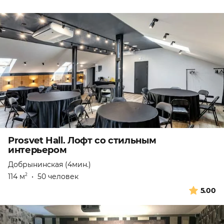
Prosvet Hall. Лофт со стильным
интерьером
Добрынинская (4мин.)
114 м
•
50 человек
2
5.00