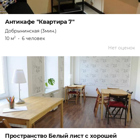
Антикафе "Квартира 7"
Добрынинская (3мин.)
10 м
•
6 человек
2
Нет оценок
Пространство Белый лист с хорошей