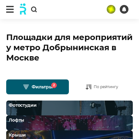
Площадки для мероприятий
у метро Добрынинская в
Москве
2
Фильтры
По рейтингу
Фотостудии
Лофты
Крыши