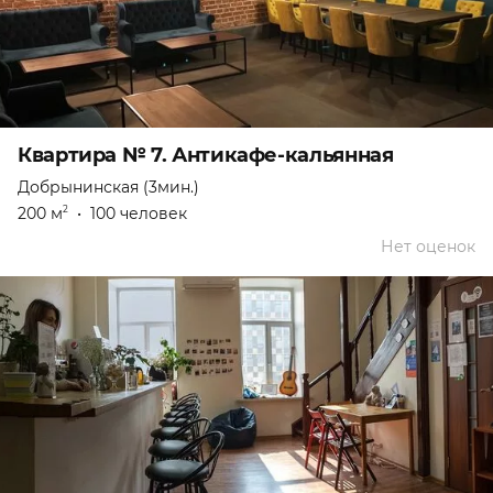
Квартира № 7. Антикафе-кальянная
Добрынинская (3мин.)
200 м
•
100 человек
2
Нет оценок