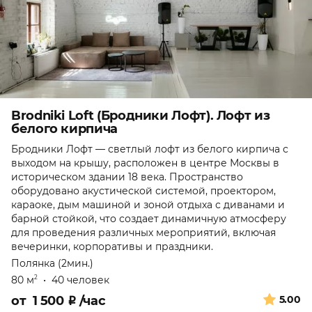
Brodniki Loft (Бродники Лофт). Лофт из
белого кирпича
Бродники Лофт — светлый лофт из белого кирпича с
выходом на крышу, расположен в центре Москвы в
историческом здании 18 века. Пространство
оборудовано акустической системой, проектором,
караоке, дым машиной и зоной отдыха с диванами и
барной стойкой, что создает динамичную атмосферу
для проведения различных мероприятий, включая
вечеринки, корпоративы и праздники.
Полянка (2мин.)
80 м
•
40 человек
2
от
1 500
₽
/час
5.00