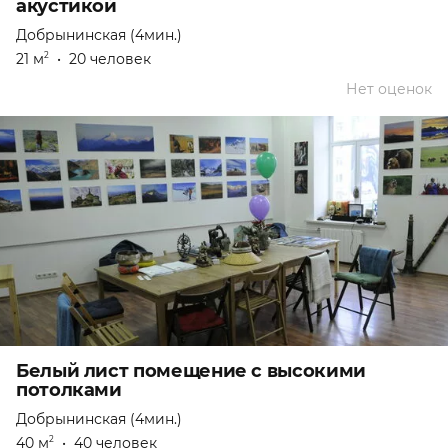
акустикой
Добрынинская (4мин.)
21 м
•
20 человек
2
Нет оценок
Белый лист помещение с высокими
потолками
Добрынинская (4мин.)
40 м
•
40 человек
2