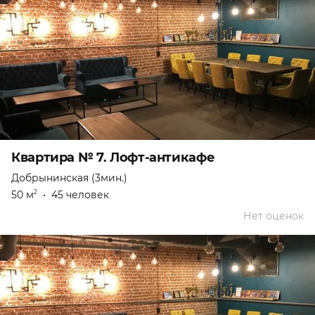
Квартира № 7. Лофт-антикафе
Добрынинская (3мин.)
50 м
•
45 человек
2
Нет оценок