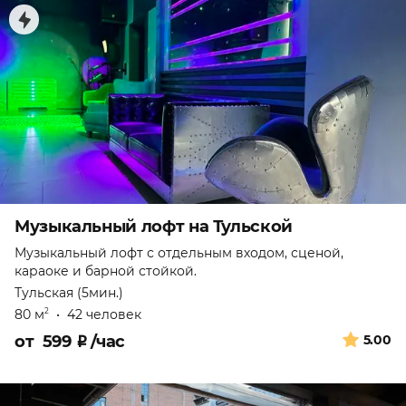
Музыкальный лофт на Тульской
Музыкальный лофт с отдельным входом, сценой,
караоке и барной стойкой.
Тульская (5мин.)
80 м
•
42 человек
2
от
599
₽
/час
5.00