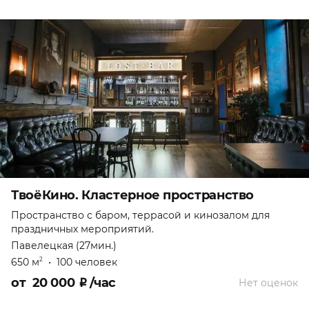
ТвоёКино. Кластерное пространство
Пространство с баром, террасой и кинозалом для
праздничных мероприятий.
Павелецкая (27мин.)
650 м
•
100 человек
2
от
20 000
₽
/час
Нет оценок