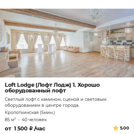
Loft Lodge (Лофт Лодж) 1. Хорошо
оборудованный лофт
Светлый лофт с камином, сценой и световым
оборудованием в центре города.
Кропоткинская (5мин.)
85 м
•
40 человек
2
от
1 500
₽
/час
5.00