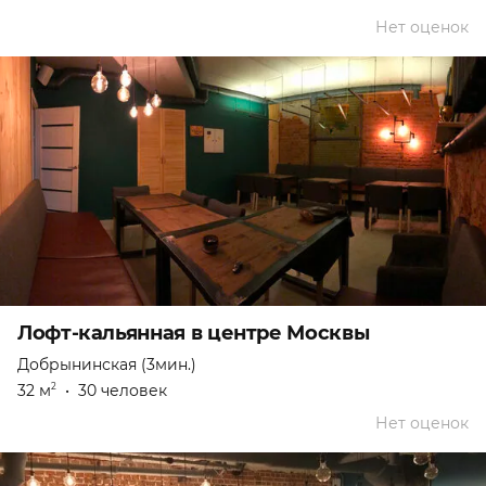
Нет оценок
Лофт-кальянная в центре Москвы
Добрынинская (3мин.)
32 м
•
30 человек
2
Нет оценок