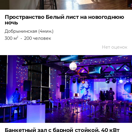
Пространство Белый лист на новогоднюю
ночь
Добрынинская (4мин.)
300 м
•
200 человек
2
Нет оценок
Банкетный зал с барной стойкой, 40 кВт