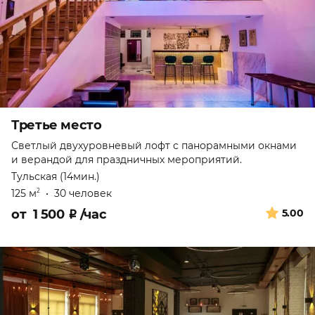
Третье место
Светлый двухуровневый лофт с панорамными окнами
и верандой для праздничных мероприятий.
Тульская (14мин.)
125 м
•
30 человек
2
от
1 500
₽
/час
5.00