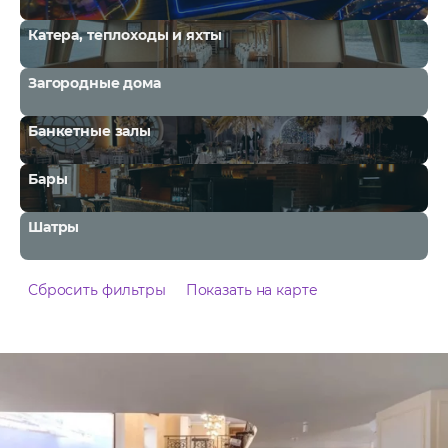
Катера, теплоходы и яхты
Загородные дома
Банкетные залы
Бары
Шатры
Сбросить фильтры
Показать на карте