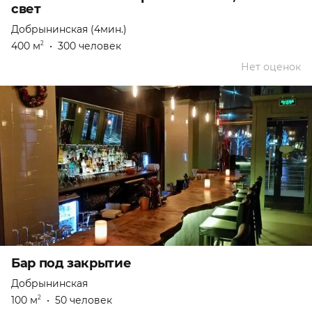
свет
Добрынинская (4мин.)
400 м
•
300 человек
2
Нет оценок
Бар под закрытие
Добрынинская
100 м
•
50 человек
2