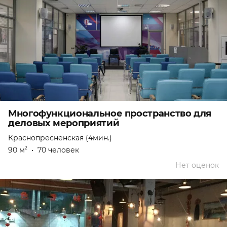
Многофункциональное пространство для
деловых мероприятий
Краснопресненская (4мин.)
90 м
•
70 человек
2
Нет оценок