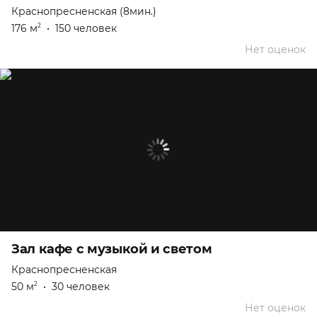
Краснопресненская (8мин.)
176 м
•
150 человек
2
Нет оценок
Зал кафе с музыкой и светом
Краснопресненская
50 м
•
30 человек
2
Нет оценок