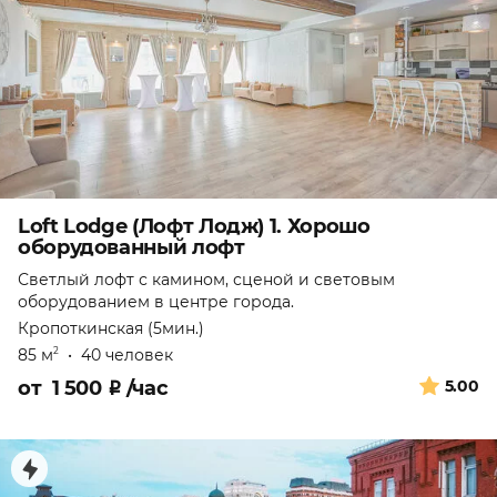
Loft Lodge (Лофт Лодж) 1. Хорошо
оборудованный лофт
Светлый лофт с камином, сценой и световым
оборудованием в центре города.
Кропоткинская (5мин.)
85 м
•
40 человек
2
от
1 500
₽
/час
5.00