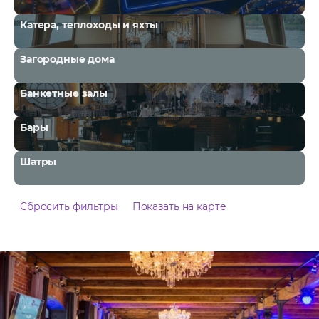
Катера, теплоходы и яхты
Загородные дома
Банкетные залы
Бары
Шатры
Сбросить фильтры
Показать на карте