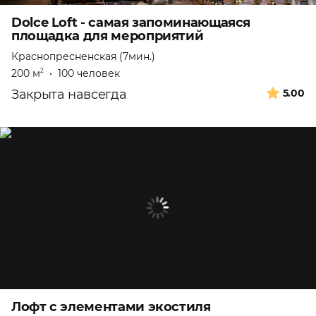
Dolce Loft - самая запоминающаяся
площадка для мероприятий
Краснопресненская (7мин.)
200 м
•
100 человек
2
Закрыта навсегда
5.00
Лофт с элементами экостиля