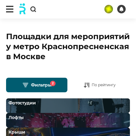
Площадки для мероприятий
у метро Краснопресненская
в Москве
2
Фильтры
По рейтингу
Фотостудии
Лофты
Крыши