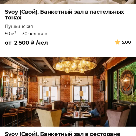
Svoy (Свой). Банкетный зал в пастельных
тонах
Пушкинская
50 м
•
30 человек
2
от
2 500
₽
/чел
5.00
Svoy (Свой). Банкетный зал в ресторане