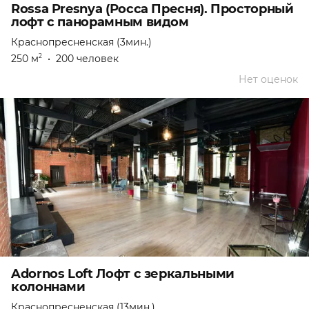
Rossa Presnya (Росса Пресня). Просторный
лофт с панорамным видом
Краснопресненская (3мин.)
250 м
•
200 человек
2
Нет оценок
Adornos Loft Лофт с зеркальными
колоннами
Краснопресненская (13мин.)