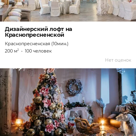
Дизайнерский лофт на
Краснопресненской
Краснопресненская (10мин.)
200 м
•
100 человек
2
Нет оценок