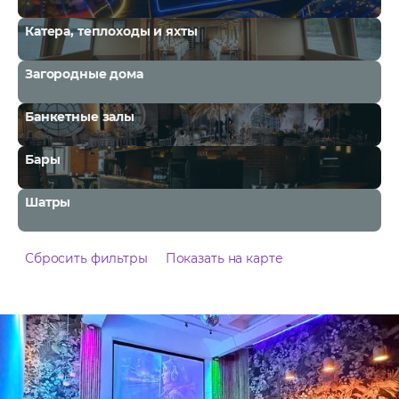
Катера, теплоходы и яхты
Загородные дома
Банкетные залы
Бары
Шатры
Сбросить фильтры
Показать на карте