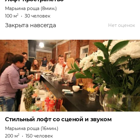
Марьина роща (8мин.)
100 м
•
30 человек
2
Закрыта навсегда
Нет оценок
Стильный лофт со сценой и звуком
Марьина роща (16мин.)
200 м
•
150 человек
2