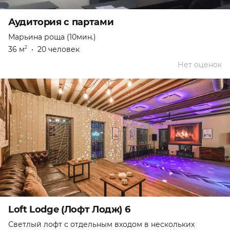
Аудитория с партами
Марьина роща (10мин.)
36 м
•
20 человек
2
Нет оценок
Loft Lodge (Лофт Лодж) 6
Светлый лофт с отдельным входом в нескольких