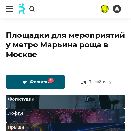
Площадки для мероприятий
у метро Марьина роща в
Москве
2
Фильтры
По рейтингу
Фотостудии
Лофты
Крыши