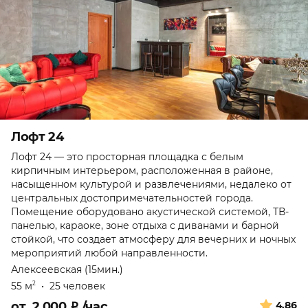
Лофт 24
Лофт 24 — это просторная площадка с белым
кирпичным интерьером, расположенная в районе,
насыщенном культурой и развлечениями, недалеко от
центральных достопримечательностей города.
Помещение оборудовано акустической системой, ТВ-
панелью, караоке, зоне отдыха с диванами и барной
стойкой, что создает атмосферу для вечерних и ночных
мероприятий любой направленности.
Алексеевская (15мин.)
55 м
•
25 человек
2
от
2 000
₽
/час
4.86