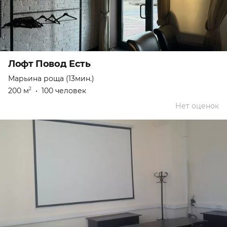
Лофт Повод Есть
Марьина роща (13мин.)
200 м
•
100 человек
2
Нет оценок