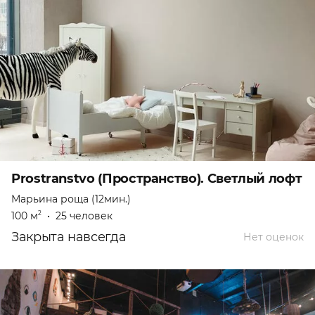
Prostranstvo (Пространство). Светлый лофт
Марьина роща (12мин.)
100 м
•
25 человек
2
Закрыта навсегда
Нет оценок