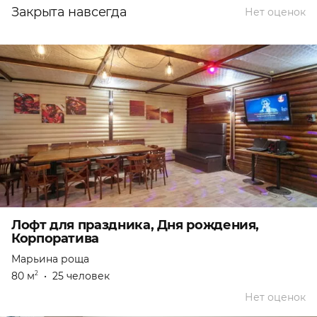
Закрыта навсегда
Нет оценок
Лофт для праздника, Дня рождения,
Корпоратива
Марьина роща
80 м
•
25 человек
2
Нет оценок