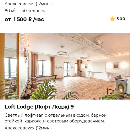
Алексеевская (12мин.)
80 м
•
40 человек
2
от
1 500
₽
/час
5.00
Loft Lodge (Лофт Лодж) 9
Светлый лофт-зал с отдельным входом, барной
стойкой, караоке и световым оборудованием.
Алексеевская (12мин.)