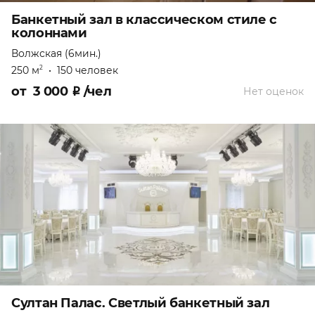
Банкетный зал в классическом стиле с
колоннами
Волжская (6мин.)
250 м
•
150 человек
2
от
3 000
₽
/чел
Нет оценок
Султан Палас. Светлый банкетный зал