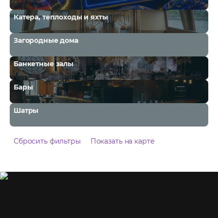
Катера, теплоходы и яхты
Загородные дома
Банкетные залы
Бары
Шатры
Сбросить фильтры
Показать на карте