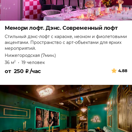
Мемори лофт. Дэнс. Современный лофт
Стильный дэнс-лофт с караоке, неоном и фиолетовыми
акцентами. Пространство с арт-объектами для ярких
мероприятий.
Нижегородская (7мин.)
36 м
•
19 человек
2
от
250
₽
/час
4.88