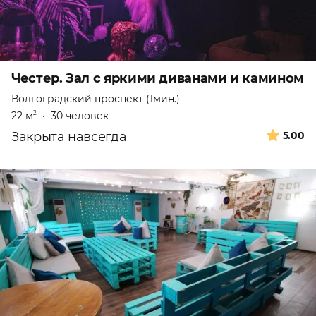
Честер. Зал с яркими диванами и камином
Волгоградский проспект (1мин.)
22 м
•
30 человек
2
Закрыта навсегда
5.00