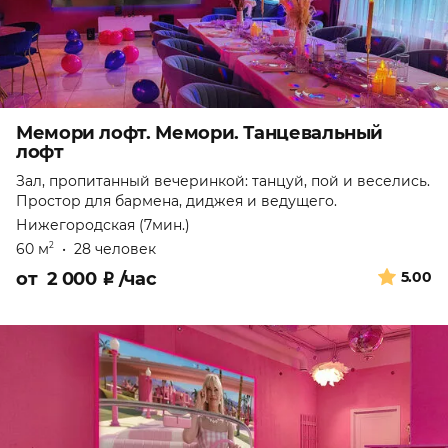
Мемори лофт. Мемори. Танцевальный
лофт
Зал, пропитанный вечеринкой: танцуй, пой и веселись.
Простор для бармена, диджея и ведущего.
Нижегородская (7мин.)
60 м
•
28 человек
2
от
2 000
₽
/час
5.00