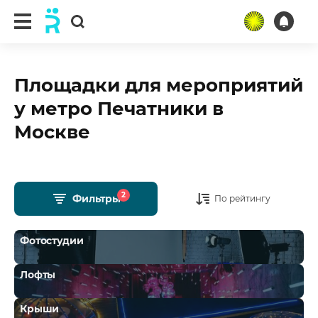
Площадки для мероприятий
у метро Печатники в
Москве
2
Фильтры
По рейтингу
Фотостудии
Лофты
Крыши