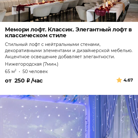
Мемори лофт. Классик. Элегантный лофт в
классическом стиле
Стильный лофт с нейтральными стенами,
декоративными элементами и дизайнерской мебелью.
Акцентное освещение добавляет элегантности.
Нижегородская (7мин.)
65 м
•
50 человек
2
от
250
₽
/час
4.67