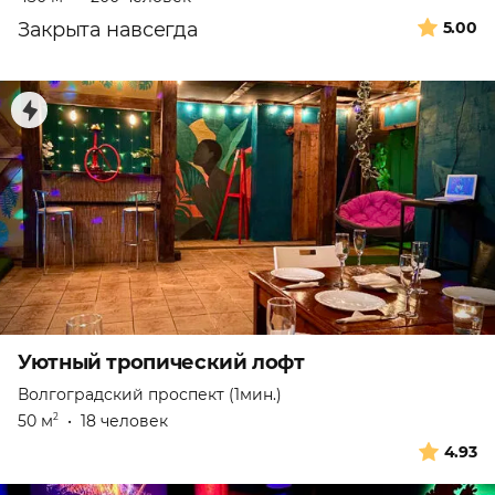
Закрыта навсегда
5.00
Уютный тропический лофт
Волгоградский проспект (1мин.)
50 м
•
18 человек
2
4.93