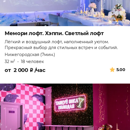
Мемори лофт. Хэппи. Светлый лофт
Лёгкий и воздушный лофт, наполненный уютом.
Прекрасный выбор для стильных встреч и событий.
Нижегородская (7мин.)
32 м
•
18 человек
2
от
2 000
₽
/час
5.00