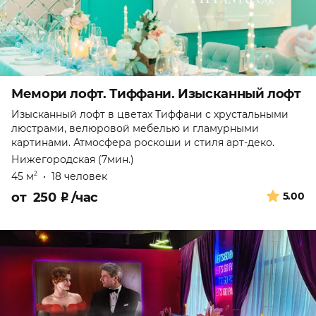
Мемори лофт. Тиффани. Изысканный лофт
Изысканный лофт в цветах Тиффани с хрустальными
люстрами, велюровой мебелью и гламурными
картинами. Атмосфера роскоши и стиля арт-деко.
Нижегородская (7мин.)
45 м
•
18 человек
2
от
250
₽
/час
5.00