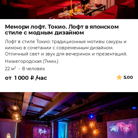
Мемори лофт. Токио. Лофт в японском
стиле с модным дизайном
Лофт в стиле Токио: традиционные мотивы сакуры и
кимоно в сочетании с современным дизайном.
Отличный свет и звук для вечеринок и презентаций.
Нижегородская (7мин.)
22 м
•
8 человек
2
от
1 000
₽
/час
5.00