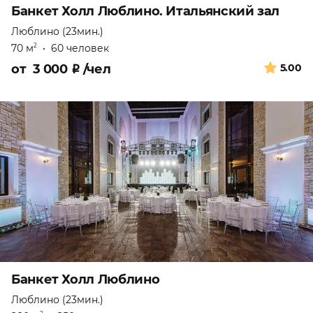
Банкет Холл Люблино. Итальянский зал
Люблино (23мин.)
70 м
•
60 человек
2
от
3 000
₽
/чел
5.00
Банкет Холл Люблино
Люблино (23мин.)