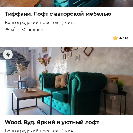
Тиффани. Лофт с авторской мебелью
Волгоградский проспект (1мин.)
35 м
•
50 человек
2
4.92
Wood. Вуд. Яркий и уютный лофт
Волгоградский проспект (1мин.)