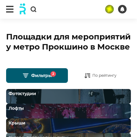
Площадки для мероприятий
у метро Прокшино в Москве
2
Фильтры
По рейтингу
Фотостудии
Лофты
Крыши