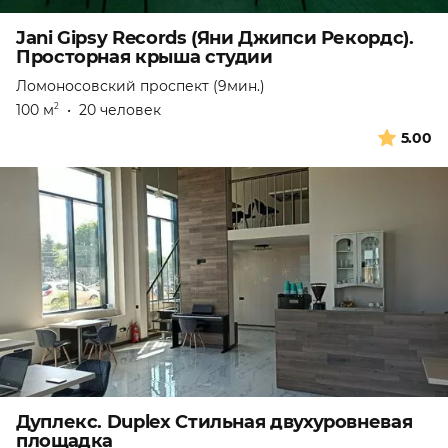
Jani Gipsy Records (Яни Джипси Рекордс).
Просторная крыша студии
Ломоносовский проспект (9мин.)
100 м
•
20 человек
2
5.00
Дуплекс. Duplex Стильная двухуровневая
площадка