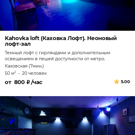
Kahovka loft (Каховка Лофт). Неоновый
лофт-зал
Темный лофт с гирляндами и дополнительным
освещением в пешей доступности от метро.
Каховская (7мин.)
50 м
•
20 человек
2
от
800
₽
/час
5.00