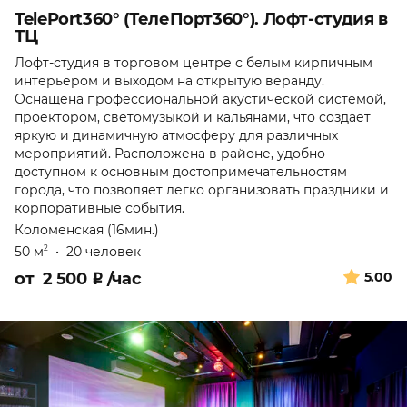
TelePort360° (ТелеПорт360°). Лофт-студия в
ТЦ
Лофт-студия в торговом центре с белым кирпичным
интерьером и выходом на открытую веранду.
Оснащена профессиональной акустической системой,
проектором, светомузыкой и кальянами, что создает
яркую и динамичную атмосферу для различных
мероприятий. Расположена в районе, удобно
доступном к основным достопримечательностям
города, что позволяет легко организовать праздники и
корпоративные события.
Коломенская (16мин.)
50 м
•
20 человек
2
от
2 500
₽
/час
5.00