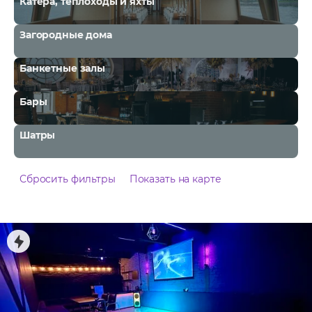
Катера, теплоходы и яхты
Загородные дома
Банкетные залы
Бары
Шатры
Сбросить фильтры
Показать на карте