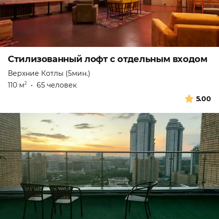
Стилизованный лофт с отдельным входом
Верхние Котлы (5мин.)
110 м
•
65 человек
2
5.00