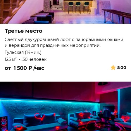
Третье место
Светлый двухуровневый лофт с панорамными окнами
и верандой для праздничных мероприятий.
Тульская (14мин.)
125 м
•
30 человек
2
от
1 500
₽
/час
5.00