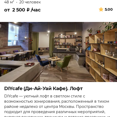
48 м
•
20 человек
2
от
2 500
₽
/час
5.00
DIYcafe (Ди-Ай-Уай Кафе). Лофт
DIYcafe — уютный лофт в светлом стиле с
возможностью зонирования, расположенный в тихом
районе недалеко от центра Москвы. Пространство
подходит для проведения различных мероприятий,