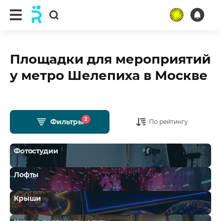
Площадки для мероприятий
у метро Шелепиха в Москве
2
Фильтры
По рейтингу
Фотостудии
Лофты
Крыши