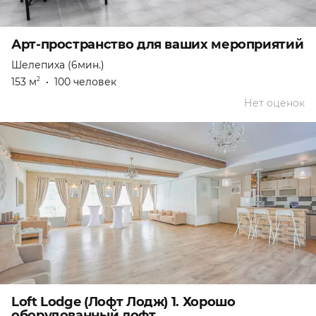
Арт-пространство для ваших мероприятий
Шелепиха (6мин.)
153 м
•
100 человек
2
Нет оценок
Loft Lodge (Лофт Лодж) 1. Хорошо
оборудованный лофт