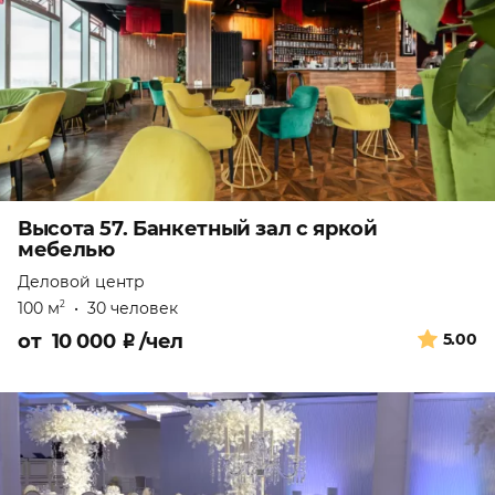
Высота 57. Банкетный зал с яркой
мебелью
Деловой центр
100 м
•
30 человек
2
от
10 000
₽
/чел
5.00