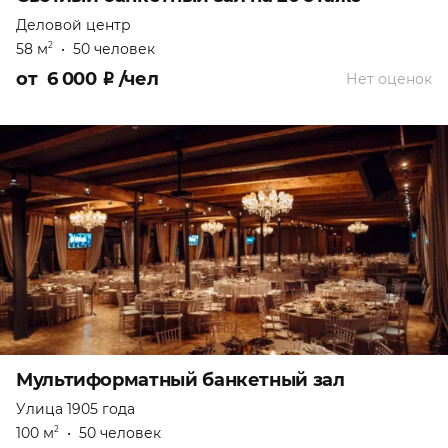
Деловой центр
58 м
•
50 человек
2
от
6 000
₽
/чел
Нет оценок
Мультиформатный банкетный зал
Улица 1905 года
100 м
•
50 человек
2