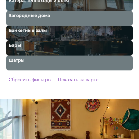
Катера, теплоходы и яхты
Загородные дома
Банкетные залы
Бары
Шатры
Сбросить фильтры
Показать на карте