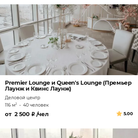
Premier Lounge и Queen's Lounge (Премьер
Лаунж и Квинс Лаунж)
Деловой центр
116 м
•
40 человек
2
от
2 500
₽
/чел
5.00