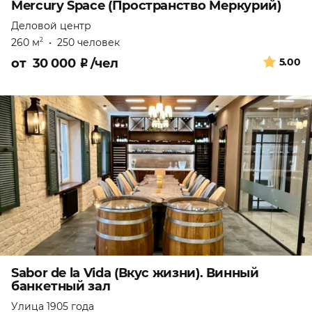
Mercury Space (Пространство Меркурий)
Деловой центр
260 м
•
250 человек
2
от
30 000
₽
/чел
5.00
Sabor de la Vida (Вкус жизни). Винный
банкетный зал
Улица 1905 года