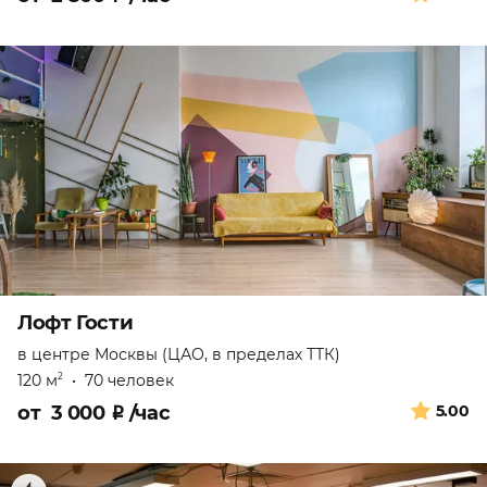
Лофт Гости
в центре Москвы (ЦАО, в пределах ТТК)
120 м
•
70 человек
2
от
3 000
₽
/час
5.00