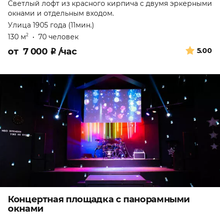
Светлый лофт из красного кирпича с двумя эркерными
окнами и отдельным входом.
Улица 1905 года (11мин.)
130 м
•
70 человек
2
от
7 000
₽
/час
5.00
Концертная площадка с панорамными
окнами