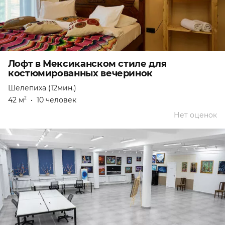
⁠Лофт в Мексиканском стиле для
костюмированных вечеринок
Шелепиха (12мин.)
42 м
•
10 человек
2
Нет оценок