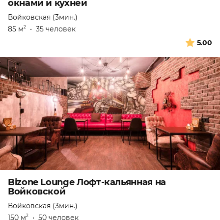
окнами и кухней
Войковская (3мин.)
85 м
•
35 человек
2
5.00
Bizone Lounge Лофт-кальянная на
Войковской
Войковская (3мин.)
150 м
•
50 человек
2