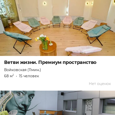
Ветви жизни. Премиум пространство
Войковская (11мин.)
68 м
•
15 человек
2
Нет оценок