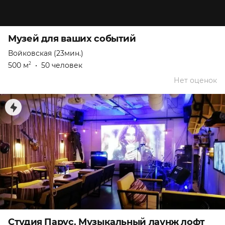
Музей для ваших событий
Войковская (23мин.)
500 м
•
50 человек
2
Нет оценок
Студия Парус. Музыкальный лаунж лофт