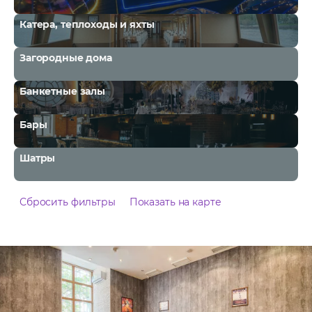
Катера, теплоходы и яхты
Загородные дома
Банкетные залы
Бары
Шатры
Сбросить фильтры
Показать на карте