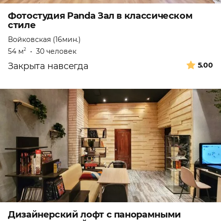
Фотостудия Panda Зал в классическом
стиле
Войковская (16мин.)
54 м
•
30 человек
2
Закрыта навсегда
5.00
Дизайнерский лофт с панорамными