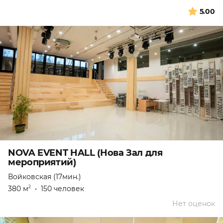
5.00
NOVA EVENT HALL (Нова Зал для
мероприятий)
Войковская (17мин.)
380 м
•
150 человек
2
Нет оценок