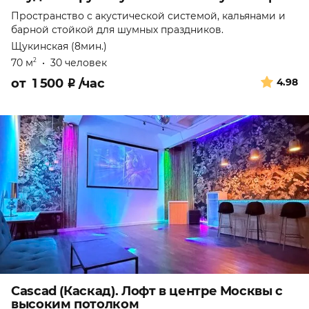
Пространство с акустической системой, кальянами и
барной стойкой для шумных праздников.
Щукинская (8мин.)
70 м
•
30 человек
2
от
1 500
₽
/час
4.98
Cascad (Каскад). Лофт в центре Москвы с
высоким потолком