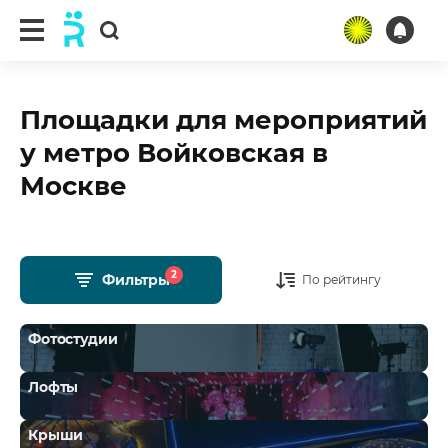
Площадки для мероприятий
у метро Войковская в
Москве
2
Фильтры
По рейтингу
Фотостудии
Лофты
Крыши