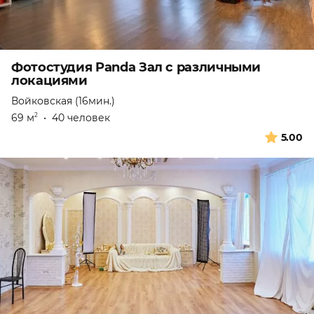
Фотостудия Panda Зал с различными
локациями
Войковская (16мин.)
69 м
•
40 человек
2
5.00