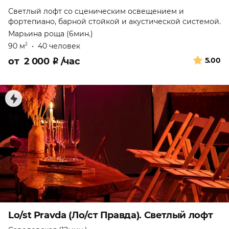
Светлый лофт со сценическим освещением и
фортепиано, барной стойкой и акустической системой.
Марьина роща (6мин.)
90 м
•
40 человек
2
от
2 000
₽
/час
5.00
Lo/st Pravda (Ло/ст Правда). Светлый лофт