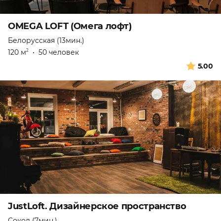
OMEGA LOFT (Омега лофт)
Белорусская (13мин.)
120 м
•
50 человек
2
5.00
JustLoft. Дизайнерское пространство
Сокол (7мин.)