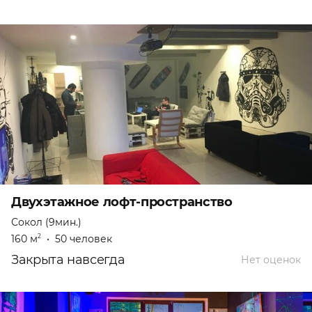
Двухэтажное лофт-пространство
Сокол (9мин.)
160 м
•
50 человек
2
Закрыта навсегда
Нет оценок