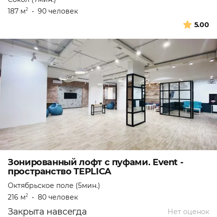
187 м
•
90 человек
2
5.00
Зонированный лофт с пуфами. Event -
пространство TEPLICA
Октябрьское поле (5мин.)
216 м
•
80 человек
2
Закрыта навсегда
Нет оценок