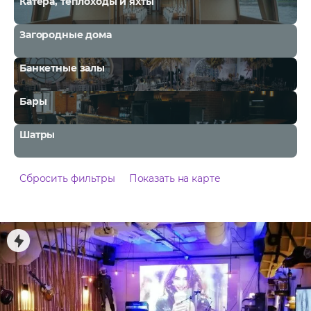
Катера, теплоходы и яхты
Загородные дома
Банкетные залы
Бары
Шатры
Сбросить фильтры
Показать на карте