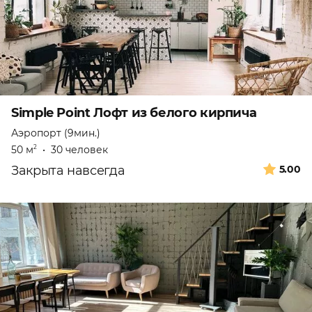
Simple Point Лофт из белого кирпича
Аэропорт (9мин.)
50 м
•
30 человек
2
Закрыта навсегда
5.00