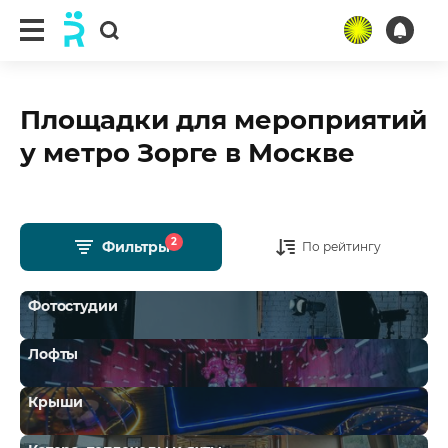
Площадки для мероприятий
у метро Зорге в Москве
2
Фильтры
По рейтингу
Фотостудии
Лофты
Крыши