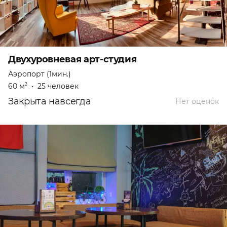
Двухуровневая арт-студия
Аэропорт (1мин.)
60 м
•
25 человек
2
Закрыта навсегда
Нет оценок