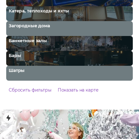
Катера, теплоходы и яхты
Загородные дома
Банкетные залы
Бары
Шатры
Сбросить фильтры
Показать на карте