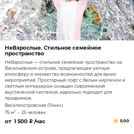
НеВзрослые. Стильное семейное
пространство
НеВзрослые — стильное семейное пространство на
Васильевском острове, предлагающее уютную
атмосферу и множество возможностей для ярких
мероприятий. Просторный лофт с белым кирпичом и
светлым интерьером оснащен современной
акустической системой, идеально подходит для
праздников.
Василеостровская (11мин.)
75 м
•
25 человек
2
от
1 500
₽
/час
5.00