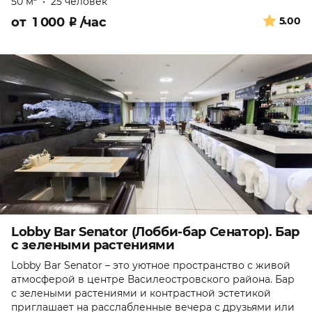
50 м
•
25 человек
от
1 000
₽
/час
5.00
Lobby Bar Senator (Лобби-бар Сенатор). Бар
с зелеными растениями
Lobby Bar Senator – это уютное пространство с живой
атмосферой в центре Василеостровского района. Бар
с зелеными растениями и контрастной эстетикой
приглашает на расслабленные вечера с друзьями или