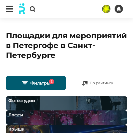
Площадки для мероприятий
в Петергофе в Санкт-
Петербурге
2
Фильтры
По рейтингу
Фотостудии
Лофты
Крыши