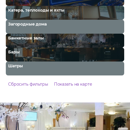
Катера, теплоходы и яхты
Загородные дома
Банкетные залы
Бары
Шатры
Сбросить фильтры
Показать на карте