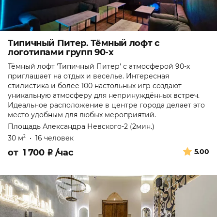
Типичный Питер. Тёмный лофт с
логотипами групп 90-х
Тёмный лофт 'Типичный Питер' с атмосферой 90-х
приглашает на отдых и веселье. Интересная
стилистика и более 100 настольных игр создают
уникальную атмосферу для непринуждённых встреч.
Идеальное расположение в центре города делает это
место удобным для любых мероприятий.
Площадь Александра Невского-2 (2мин.)
30 м
•
16 человек
2
от
1 700
₽
/час
5.00