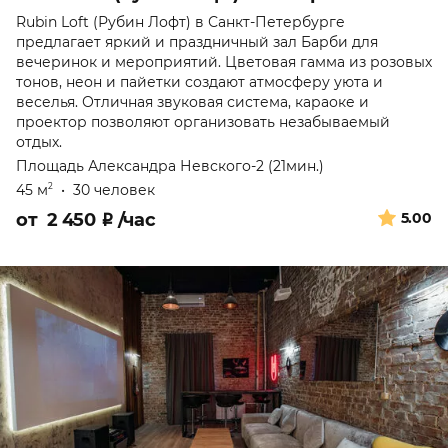
Rubin Loft (Рубин Лофт) в Санкт-Петербурге
предлагает яркий и праздничный зал Барби для
вечеринок и мероприятий. Цветовая гамма из розовых
тонов, неон и пайетки создают атмосферу уюта и
веселья. Отличная звуковая система, караоке и
проектор позволяют организовать незабываемый
отдых.
Площадь Александра Невского-2 (21мин.)
45 м
•
30 человек
2
от
2 450
₽
/час
5.00