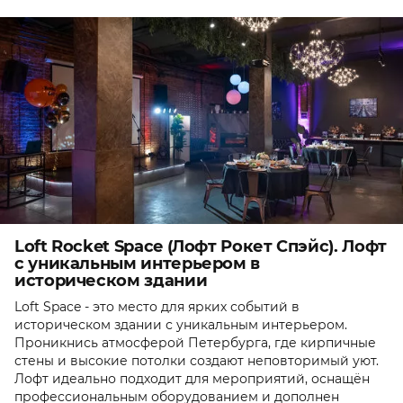
Loft Rocket Space (Лофт Рокет Спэйс). Лофт
с уникальным интерьером в
историческом здании
Loft Space - это место для ярких событий в
историческом здании с уникальным интерьером.
Проникнись атмосферой Петербурга, где кирпичные
стены и высокие потолки создают неповторимый уют.
Лофт идеально подходит для мероприятий, оснащён
профессиональным оборудованием и дополнен