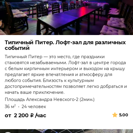
Типичный Питер. Лофт-зал для различных
событий
Типичный Питер — это место, где праздники
становятся незабываемыми. Лофт-зал в центре города
с белым кирпичным интерьером и выходом на крышу
предлагает яркие впечатления и атмосферу для
любого события. Близость к культурным
достопримечательностям позволяет легко добраться и
начать ваше приключение.
Площадь Александра Невского-2 (2мин.)
36 м
•
24 человек
2
от
2 200
₽
/час
5.00