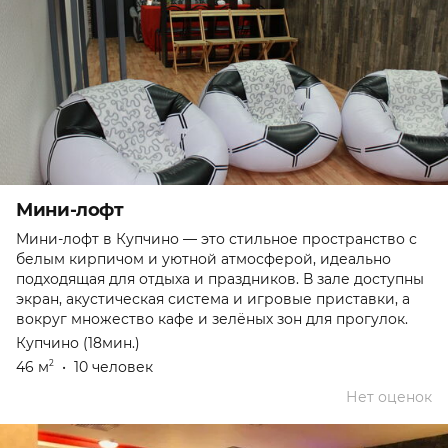
Мини-лофт
Мини-лофт в Купчино — это стильное пространство с
белым кирпичом и уютной атмосферой, идеально
подходящая для отдыха и праздников. В зале доступны
экран, акустическая система и игровые приставки, а
вокруг множество кафе и зелёных зон для прогулок.
Купчино (18мин.)
46 м
•
10 человек
2
Нет оценок