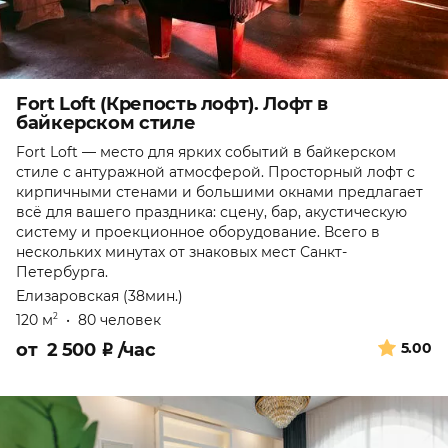
Fort Loft (Крепость лофт). Лофт в
байкерском стиле
Fort Loft — место для ярких событий в байкерском
стиле с антуражной атмосферой. Просторный лофт с
кирпичными стенами и большими окнами предлагает
всё для вашего праздника: сцену, бар, акустическую
систему и проекционное оборудование. Всего в
нескольких минутах от знаковых мест Санкт-
Петербурга.
Елизаровская (38мин.)
120 м
•
80 человек
2
от
2 500
₽
/час
5.00