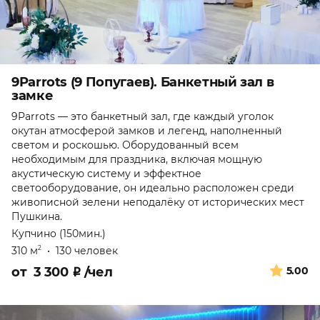
9Parrots (9 Попугаев). Банкетный зал в
замке
9Parrots — это банкетный зал, где каждый уголок
окутан атмосферой замков и легенд, наполненный
светом и роскошью. Оборудованный всем
необходимым для праздника, включая мощную
акустическую систему и эффектное
светооборудование, он идеально расположен среди
живописной зелени неподалёку от исторических мест
Пушкина.
Купчино (150мин.)
310 м
•
130 человек
2
от
3 300
₽
/чел
5.00