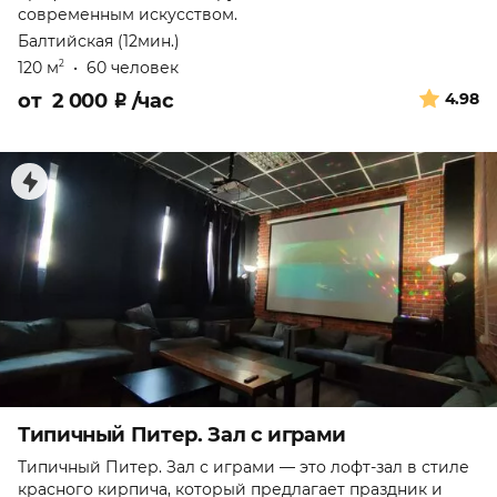
современным искусством.
Балтийская (12мин.)
120 м
•
60 человек
2
от
2 000
₽
/час
4.98
Типичный Питер. Зал с играми
Типичный Питер. Зал с играми — это лофт-зал в стиле
красного кирпича, который предлагает праздник и