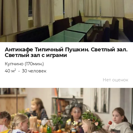
Антикафе Типичный Пушкин. Светлый зал.
Светлый зал с играми
Купчино (170мин.)
40 м
•
30 человек
2
Нет оценок