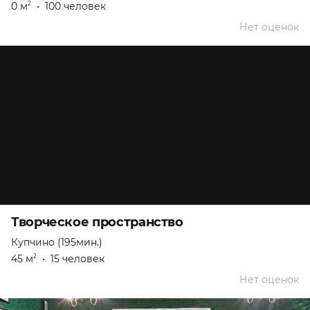
0 м
•
100 человек
2
Нет оценок
Творческое пространство
Купчино (195мин.)
45 м
•
15 человек
2
Нет оценок