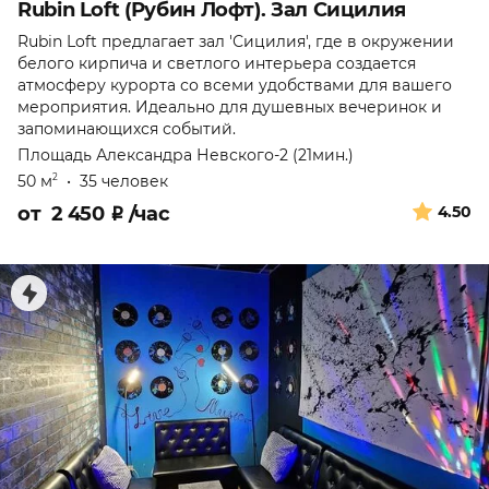
Rubin Loft (Рубин Лофт). Зал Сицилия
Rubin Loft предлагает зал 'Сицилия', где в окружении
белого кирпича и светлого интерьера создается
атмосферу курорта со всеми удобствами для вашего
мероприятия. Идеально для душевных вечеринок и
запоминающихся событий.
Площадь Александра Невского-2 (21мин.)
50 м
•
35 человек
2
от
2 450
₽
/час
4.50