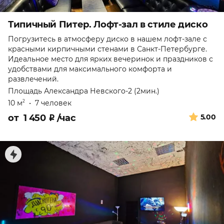
Типичный Питер. Лофт-зал в стиле диско
Погрузитесь в атмосферу диско в нашем лофт-зале с
красными кирпичными стенами в Санкт-Петербурге.
Идеальное место для ярких вечеринок и праздников с
удобствами для максимального комфорта и
развлечений.
Площадь Александра Невского-2 (2мин.)
10 м
•
7 человек
2
от
1 450
₽
/час
5.00