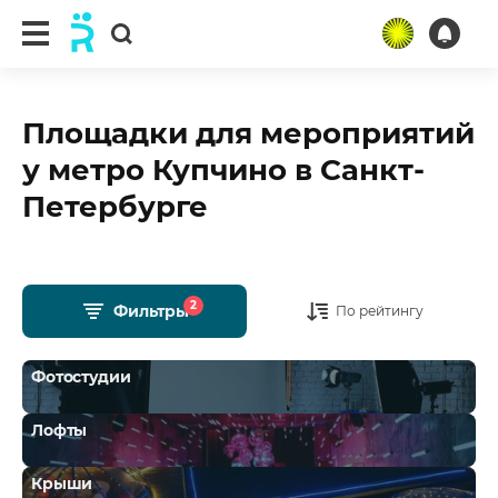
Площадки для мероприятий
у метро Купчино в Санкт-
Петербурге
2
Фильтры
По рейтингу
Фотостудии
Лофты
Крыши