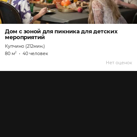
Дом с зоной для пикника для детских
мероприятий
Купчино (212мин.)
80 м
•
40 человек
2
Нет оценок