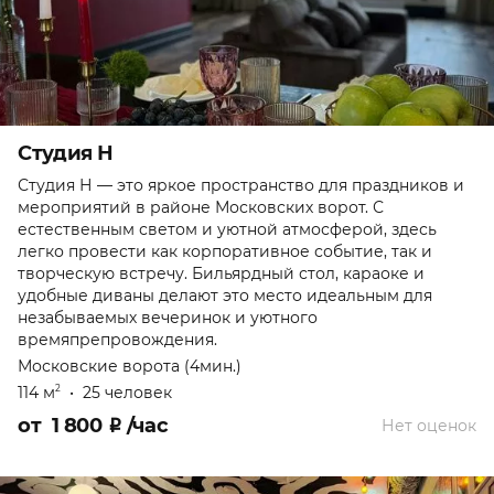
Студия Н
Студия Н — это яркое пространство для праздников и
мероприятий в районе Московских ворот. С
естественным светом и уютной атмосферой, здесь
легко провести как корпоративное событие, так и
творческую встречу. Бильярдный стол, караоке и
удобные диваны делают это место идеальным для
незабываемых вечеринок и уютного
времяпрепровождения.
Московские ворота (4мин.)
114 м
•
25 человек
2
от
1 800
₽
/час
Нет оценок