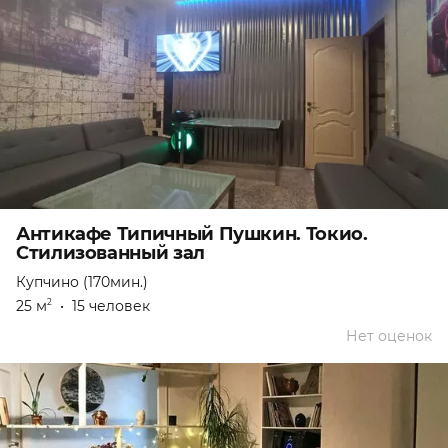
Антикафе Типичный Пушкин. Токио.
Стилизованный зал
Купчино (170мин.)
25 м
•
15 человек
2
Нет оценок