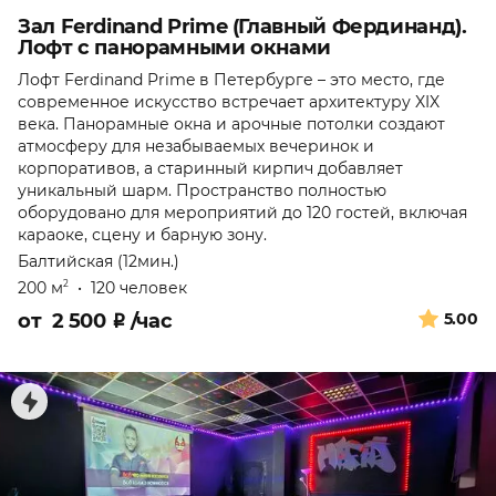
Зал Ferdinand Prime (Главный Фердинанд).
Лофт с панорамными окнами
Лофт Ferdinand Prime в Петербурге – это место, где
современное искусство встречает архитектуру XIX
века. Панорамные окна и арочные потолки создают
атмосферу для незабываемых вечеринок и
корпоративов, а старинный кирпич добавляет
уникальный шарм. Пространство полностью
оборудовано для мероприятий до 120 гостей, включая
караоке, сцену и барную зону.
Балтийская (12мин.)
200 м
•
120 человек
2
от
2 500
₽
/час
5.00