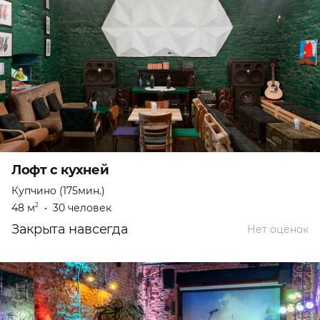
Лофт с кухней
Купчино (175мин.)
48 м
•
30 человек
2
Закрыта навсегда
Нет оценок