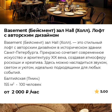
Basement (Бейсмент) зал Hall (Холл). Лофт
с авторским дизайном
Basement (Бейсмент) зал Hall (Холл). — это стильный
лофт с авторским дизайном в историческом здании
Санкт-Петербурга. Прекрасно сочетает современное
искусство и архитектуру XIX века, создавая атмосферу
роскоши и креатива. Здесь можно насладиться звуком,
светом и уютом, идеально подходящими для любых
событий.
Балтийская (11мин.)
155 м
•
100 человек
2
от
2 000
₽
/час
5.00