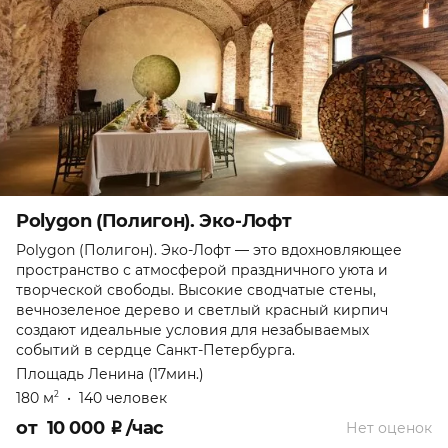
Polygon (Полигон). Эко-Лофт
Polygon (Полигон). Эко-Лофт — это вдохновляющее
пространство с атмосферой праздничного уюта и
творческой свободы. Высокие сводчатые стены,
вечнозеленое дерево и светлый красный кирпич
создают идеальные условия для незабываемых
событий в сердце Санкт-Петербурга.
Площадь Ленина (17мин.)
180 м
•
140 человек
2
от
10 000
₽
/час
Нет оценок