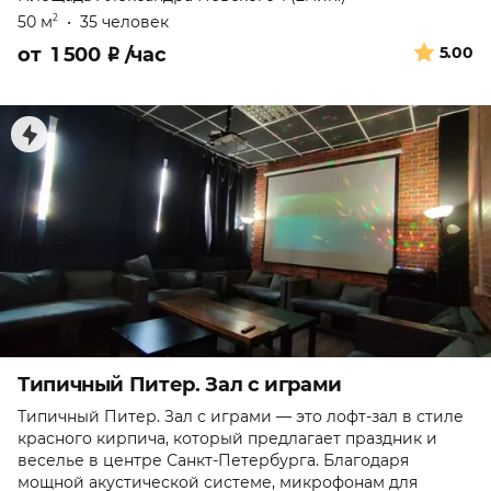
50 м
•
35 человек
2
от
1 500
₽
/час
5.00
Типичный Питер. Зал с играми
Типичный Питер. Зал с играми — это лофт-зал в стиле
красного кирпича, который предлагает праздник и
веселье в центре Санкт-Петербурга. Благодаря
мощной акустической системе, микрофонам для