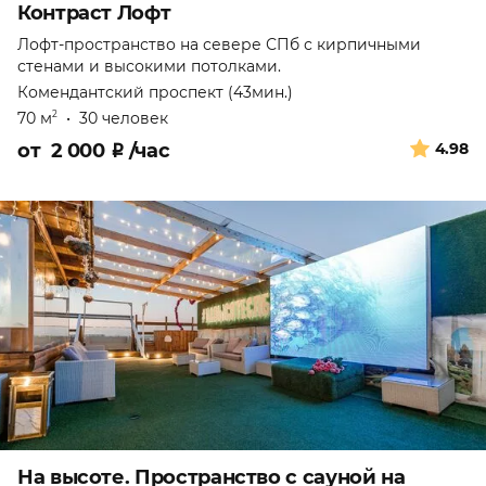
Контраст Лофт
Лофт-пространство на севере СПб с кирпичными
стенами и высокими потолками.
Комендантский проспект (43мин.)
70 м
•
30 человек
2
от
2 000
₽
/час
4.98
На высоте. Пространство с сауной на