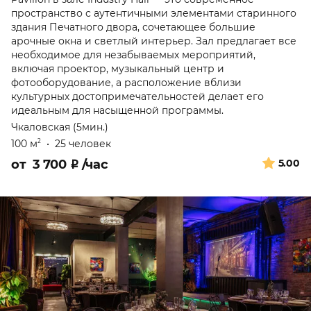
пространство с аутентичными элементами старинного
здания Печатного двора, сочетающее большие
арочные окна и светлый интерьер. Зал предлагает все
необходимое для незабываемых мероприятий,
включая проектор, музыкальный центр и
фотооборудование, а расположение вблизи
культурных достопримечательностей делает его
идеальным для насыщенной программы.
Чкаловская (5мин.)
100 м
•
25 человек
2
от
3 700
₽
/час
5.00