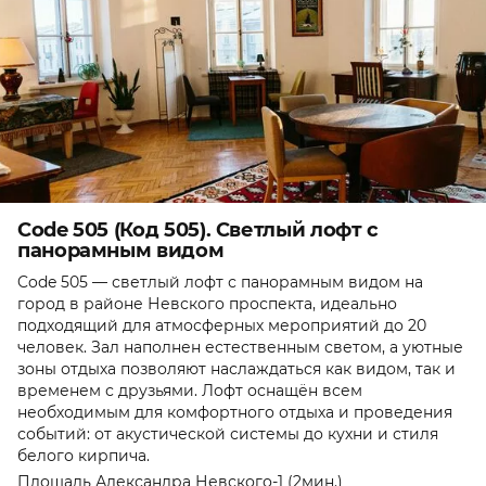
Code 505 (Код 505). Светлый лофт с
панорамным видом
Code 505 — светлый лофт с панорамным видом на
город в районе Невского проспекта, идеально
подходящий для атмосферных мероприятий до 20
человек. Зал наполнен естественным светом, а уютные
зоны отдыха позволяют наслаждаться как видом, так и
временем с друзьями. Лофт оснащён всем
необходимым для комфортного отдыха и проведения
событий: от акустической системы до кухни и стиля
белого кирпича.
Площадь Александра Невского-1 (2мин.)