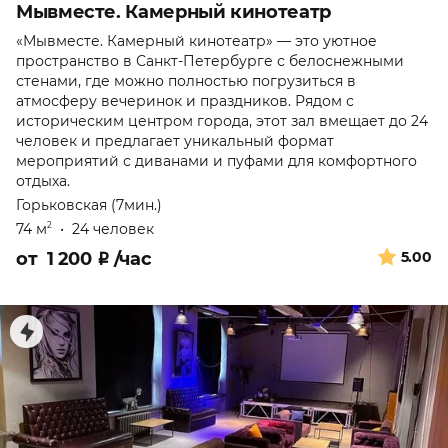
Мывместе. Камерный кинотеатр
«Мывместе. Камерный кинотеатр» — это уютное
пространство в Санкт-Петербурге с белоснежными
стенами, где можно полностью погрузиться в
атмосферу вечеринок и праздников. Рядом с
историческим центром города, этот зал вмещает до 24
человек и предлагает уникальный формат
мероприятий с диванами и пуфами для комфортного
отдыха.
Горьковская (7мин.)
74 м
•
24 человек
2
от
1 200
₽
/час
5.00