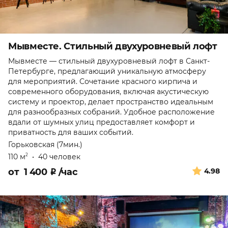
Мывместе. Стильный двухуровневый лофт
Мывместе — стильный двухуровневый лофт в Санкт-
Петербурге, предлагающий уникальную атмосферу
для мероприятий. Сочетание красного кирпича и
современного оборудования, включая акустическую
систему и проектор, делает пространство идеальным
для разнообразных собраний. Удобное расположение
вдали от шумных улиц предоставляет комфорт и
приватность для ваших событий.
Горьковская (7мин.)
110 м
•
40 человек
2
от
1 400
₽
/час
4.98