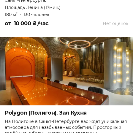
Санкт-Петербурга.
Площадь Ленина (17мин.)
180 м
•
130 человек
2
от
10 000
₽
/час
Нет оценок
Polygon (Полигон). Зал Кухня
На Полигоне в Санкт-Петербурге вас ждет уникальная
атмосфера для незабываемых событий. Просторный