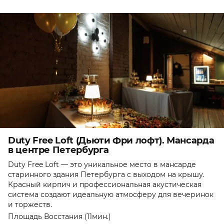
Duty Free Loft (Дьюти Фри лофт). Мансарда
в центре Петербурга
Duty Free Loft — это уникальное место в мансарде
старинного здания Петербурга с выходом на крышу.
Красный кирпич и профессиональная акустическая
система создают идеальную атмосферу для вечеринок
и торжеств.
Площадь Восстания (11мин.)