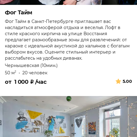
Фог Тайм
Фог Тайм в Санкт-Петербурге приглашает вас
насладиться атмосферой отдыха и веселья. Лофт в
стиле красного кирпича на улице Восстания
предлагает разнообразные зоны для развлечений: от
караоке с идеальной акустикой до кальянов с богатым
выбором вкусов. Оцените стильный интерьер и
расслабьтесь на удобных диванах.
Чернышевская (10мин.)
50 м
•
20 человек
2
от
1 000
₽
/час
5.00