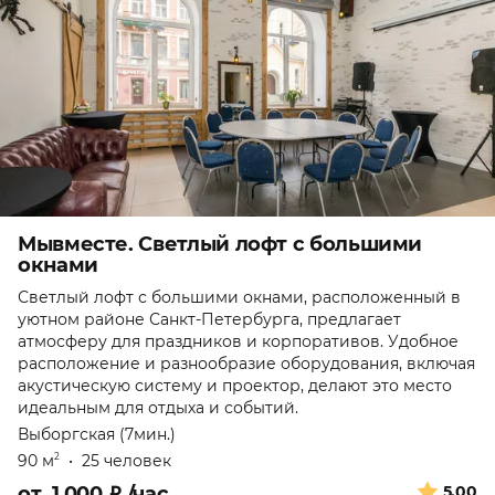
Мывместе. Светлый лофт с большими
окнами
Светлый лофт с большими окнами, расположенный в
уютном районе Санкт-Петербурга, предлагает
атмосферу для праздников и корпоративов. Удобное
расположение и разнообразие оборудования, включая
акустическую систему и проектор, делают это место
идеальным для отдыха и событий.
Выборгская (7мин.)
90 м
•
25 человек
2
от
1 000
₽
/час
5.00