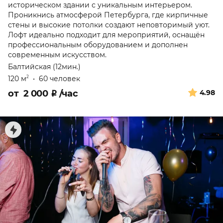
историческом здании с уникальным интерьером.
Проникнись атмосферой Петербурга, где кирпичные
стены и высокие потолки создают неповторимый уют.
Лофт идеально подходит для мероприятий, оснащён
профессиональным оборудованием и дополнен
современным искусством.
Балтийская (12мин.)
120 м
•
60 человек
2
от
2 000
₽
/час
4.98