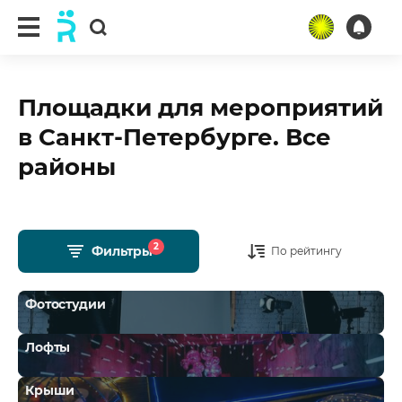
Площадки для мероприятий
в Санкт-Петербурге. Все
районы
2
Фильтры
По рейтингу
Фотостудии
Лофты
Крыши