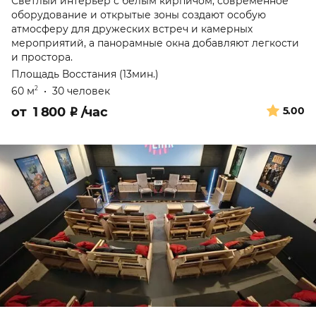
Светлый интерьер с белым кирпичом, современное
оборудование и открытые зоны создают особую
атмосферу для дружеских встреч и камерных
мероприятий, а панорамные окна добавляют легкости
и простора.
Площадь Восстания (13мин.)
60 м
•
30 человек
2
от
1 800
₽
/час
5.00