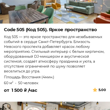
Code 505 (Код 505). Яркое пространство
Код 505 — это яркое пространство для незабываемых
событий в сердце Санкт-Петербурга. Близость
Невского проспекта добавляет красок любому
мероприятию. Стильный интерьер с белым кирпичом,
оборудованный DJ-микшером и акустической
системой, создаёт атмосферу праздника и уюта, а
отсутствие ограничений по шуму позволяет
веселиться до утра.
Площадь Восстания (4мин.)
60 м
•
50 человек
2
от
1 500
₽
/час
5.00