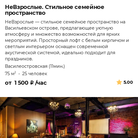
НеВзрослые. Стильное семейное
пространство
НеВзрослые — стильное семейное пространство на
Васильевском острове, предлагающее уютную
атмосферу и множество возможностей для ярких
мероприятий. Просторный лофт с белым кирпичом и
светлым интерьером оснащен современной
акустической системой, идеально подходит для
праздников.
Василеостровская (11мин.)
75 м
•
25 человек
2
от
1 500
₽
/час
5.00