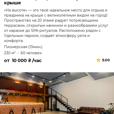
крыше
«На высоте» — это твоё идеальное место для отдыха и
праздника на крыше с великолепным видом на город!
Пространство на 20 этаже радует потрясающими
террасами, открытым камином и разнообразием услуг
от караоке до SPA-ритуалов. Расположено рядом с
Удельным парком, создаёт атмосферу уюта и
комфорта.
Пионерская (13мин.)
230 м
•
60 человек
2
от
10 000
₽
/час
5.00