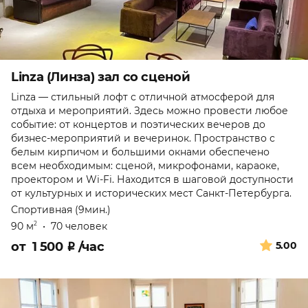
Linza (Линза) зал со сценой
Linza — стильный лофт с отличной атмосферой для
отдыха и мероприятий. Здесь можно провести любое
событие: от концертов и поэтических вечеров до
бизнес-мероприятий и вечеринок. Пространство с
белым кирпичом и большими окнами обеспечено
всем необходимым: сценой, микрофонами, караоке,
проектором и Wi-Fi. Находится в шаговой доступности
от культурных и исторических мест Санкт-Петербурга.
Спортивная (9мин.)
90 м
•
70 человек
2
от
1 500
₽
/час
5.00