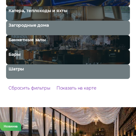
Катера, теплоходы и яхты
Загородные дома
Банкетные залы
Бары
Шатры
Сбросить фильтры
Показать на карте
Новинка