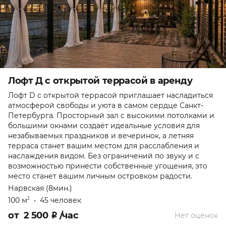
Лофт Д с открытой террасой в аренду
Лофт D с открытой террасой приглашает насладиться
атмосферой свободы и уюта в самом сердце Санкт-
Петербурга. Просторный зал с высокими потолками и
большими окнами создаёт идеальные условия для
незабываемых праздников и вечеринок, а летняя
терраса станет вашим местом для расслабления и
наслаждения видом. Без ограничений по звуку и с
возможностью принести собственные угощения, это
место станет вашим личным островком радости.
Нарвская (8мин.)
100 м
•
45 человек
2
от
2 500
₽
/час
Нет оценок