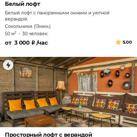
Белый лофт
Белый лофт с панорамными окнами и уютной
верандой.
Сокольники (13мин.)
50 м
•
30 человек
2
от
3 000
₽
/час
5.00
Просторный лофт с верандой