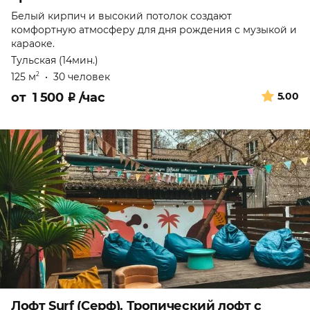
Белый кирпич и высокий потолок создают
комфортную атмосферу для дня рождения с музыкой и
караоке.
Тульская (14мин.)
125 м
•
30 человек
2
от
1 500
₽
/час
5.00
Лофт Surf (Серф). Тропический лофт с