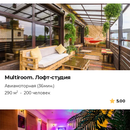
Multiroom. Лофт-студия
Авиамоторная (36мин.)
290 м
•
200 человек
2
5.00