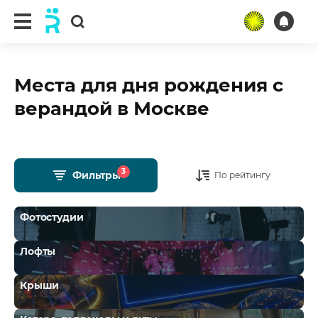
Места для дня рождения с
верандой в Москве
3
Фильтры
По рейтингу
Фотостудии
Лофты
Крыши