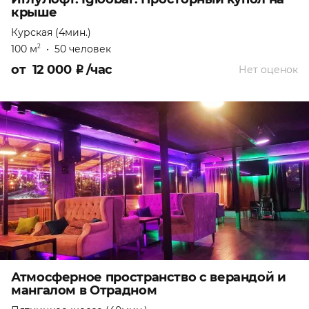
крыше
Курская (4мин.)
100 м
•
50 человек
2
от
12 000
₽
/час
Нет оценок
Атмосферное пространство с верандой и
мангалом в Отрадном