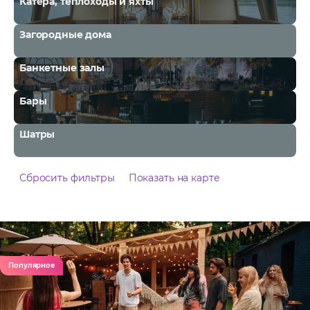
Катера, теплоходы и яхты
Загородные дома
Банкетные залы
Бары
Шатры
Сбросить фильтры
Показать на карте
Популярное