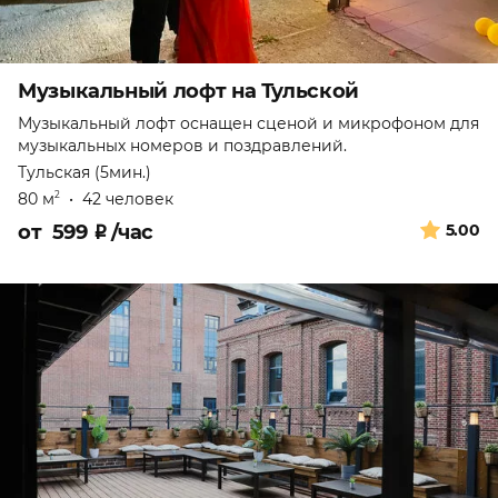
Музыкальный лофт на Тульской
Музыкальный лофт оснащен сценой и микрофоном для
музыкальных номеров и поздравлений.
Тульская (5мин.)
80 м
•
42 человек
2
от
599
₽
/час
5.00