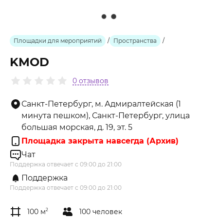
Площадки для мероприятий
/
Пространства
/
KMOD
0 отзывов
Санкт-Петербург, м. Адмиралтейская (1
минута пешком), Санкт-Петербург, улица
большая морская, д. 19, эт. 5
Площадка закрыта навсегда (Архив)
Чат
Поддержка отвечает с 09:00 до 21:00
Поддержка
Поддержка отвечает с 09:00 до 21:00
100 м
2
100 человек