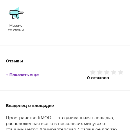
Можно
со своим
Отзывы
+ Показать еще
0
отзывов
Владелец о площадке
Пространство KMOD — это уникальная площадка,
расположенная всего в нескольких минутах от
станции метро Адмиралтейская. Созданное для тех,