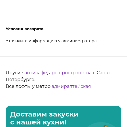
Условия возврата
Уточняйте информацию у администратора.
Другие
антикафе
,
арт-пространства
в Санкт-
Петербурге.
Все лофты у метро
адмиралтейская
Доставим закуски
с нашей кухни!