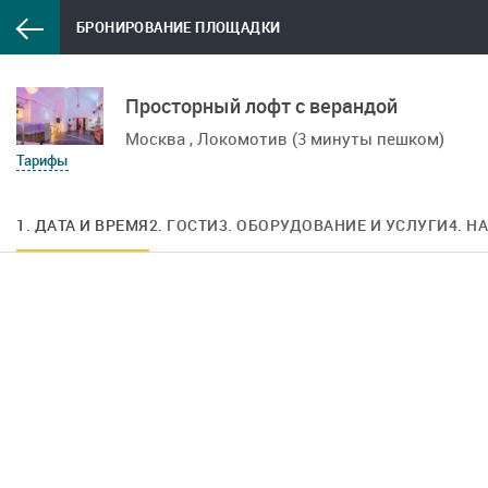
БРОНИРОВАНИЕ ПЛОЩАДКИ
Просторный лофт с верандой
Москва , Локомотив (3 минуты пешком)
Тарифы
1. ДАТА И ВРЕМЯ
2. ГОСТИ
3. ОБОРУДОВАНИЕ И УСЛУГИ
4. Н