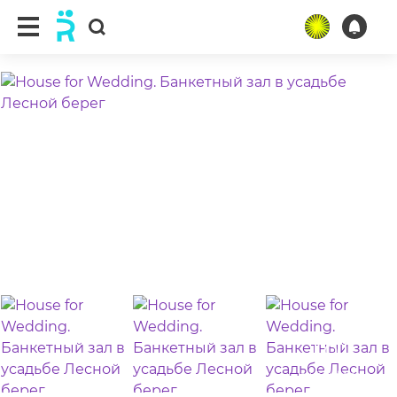
ещё 11 фото