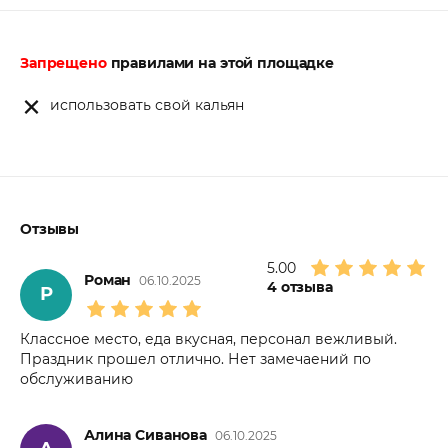
Запрещено
правилами на этой площадке
использовать свой кальян
Отзывы
5.00
Роман
06.10.2025
4
отзыва
Р
Классное место, еда вкусная, персонал вежливый.
Праздник прошел отлично. Нет замечаений по
обслуживанию
Алина Сиванова
06.10.2025