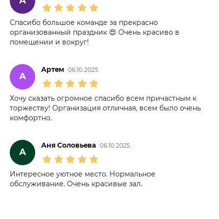
А
Спасибо большое команде за прекрасно
организованный праздник 😍 Очень красиво в
помещении и вокруг!
Артем
06.10.2025
А
Хочу сказать огромное спасибо всем причастным к
торжеству! Организация отличная, всем было очень
комфортно.
Аня Соловьева
06.10.2025
А
Интересное уютное место. Нормальное
обслуживание. Очень красивые зал.