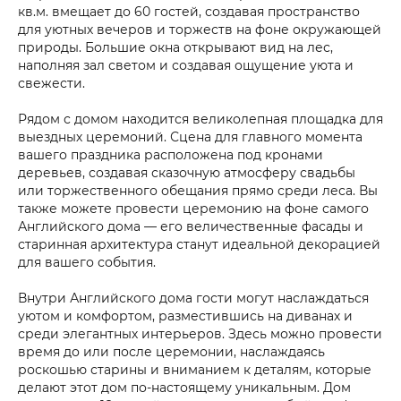
кв.м. вмещает до 60 гостей, создавая пространство
для уютных вечеров и торжеств на фоне окружающей
природы. Большие окна открывают вид на лес,
наполняя зал светом и создавая ощущение уюта и
свежести.
Рядом с домом находится великолепная площадка для
выездных церемоний. Сцена для главного момента
вашего праздника расположена под кронами
деревьев, создавая сказочную атмосферу свадьбы
или торжественного обещания прямо среди леса. Вы
также можете провести церемонию на фоне самого
Английского дома — его величественные фасады и
старинная архитектура станут идеальной декорацией
для вашего события.
Внутри Английского дома гости могут наслаждаться
уютом и комфортом, разместившись на диванах и
среди элегантных интерьеров. Здесь можно провести
время до или после церемонии, наслаждаясь
роскошью старины и вниманием к деталям, которые
делают этот дом по-настоящему уникальным. Дом