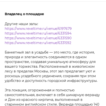
Владелец о площадке
Другие наши залы:
https://www.reveltime.ru/venue/6197679
https://www.reveltime.ru/venue/6331594
https://www.reveltime.ru/venue/6331590
https://www.reveltime.ru/venue/6331592
Банкетный зал в усадьбе — это место, где история,
природа и элегантность соединяются в одном
пространстве, создавая уникальную атмосферу для
вашего торжества. Расположенный в живописном
лесу в пределах Москвы, этот зал предлагает уют и
роскошь усадебного уединения, сохраняя при этом
удобство и доступность городской инфраструктуры.
Эта локация, огороженная и полностью
самостоятельная, включает в себя шикарную веранду
и Дом из красного кирпича, выполненный в
старинном английском стиле. Веранда площадью 140