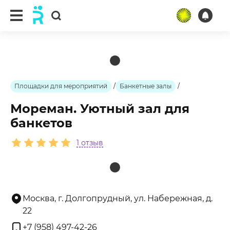
ещё 1 фото
Площадки для мероприятий
/
Банкетные залы
/
Мореман. Уютный зал для
банкетов
1 отзыв
Москва, г. Долгопрудный, ул. Набережная, д.
22
+7 (958) 497-42-26