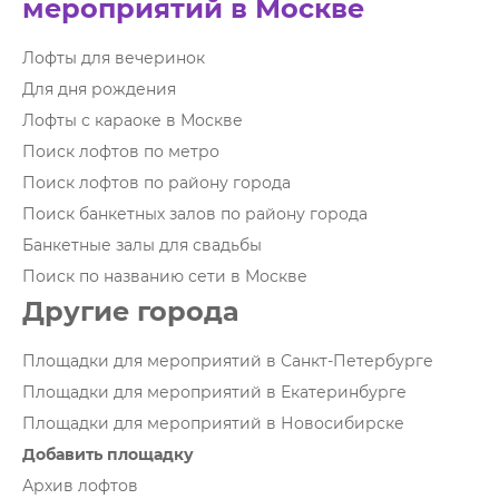
мероприятий в Москве
Лофты для вечеринок
Для дня рождения
Лофты с караоке в Москве
Поиск лофтов по метро
Поиск лофтов по району города
Поиск банкетных залов по району города
Банкетные залы для свадьбы
Поиск по названию сети в Москве
Другие города
Площадки для мероприятий в Санкт-Петербурге
Площадки для мероприятий в Екатеринбурге
Площадки для мероприятий в Новосибирске
Добавить площадку
Архив лофтов