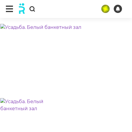
ещё 3 фото