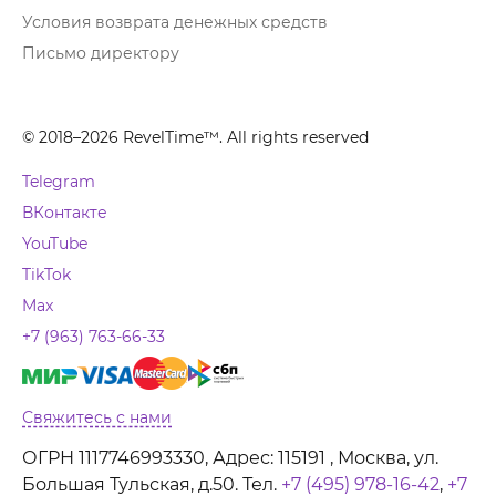
Условия возврата денежных средств
Письмо директору
© 2018–2026 RevelTime™. All rights reserved
Telegram
ВКонтакте
YouTube
TikTok
Max
+7 (963) 763-66-33
Свяжитесь с нами
ОГРН 1117746993330, Адрес: 115191 , Москва, ул.
Большая Тульская, д.50. Тел.
+7 (495) 978-16-42
,
+7