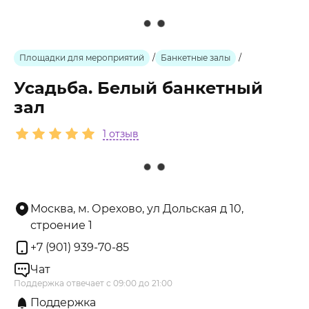
Площадки для мероприятий
/
Банкетные залы
/
Усадьба. Белый банкетный
зал
1 отзыв
Москва, м. Орехово, ул Дольская д 10,
строение 1
+7 (901) 939-70-85
Чат
Поддержка отвечает с 09:00 до 21:00
Поддержка