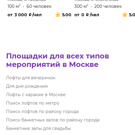
100 м
•
60 человек
300 м
•
200 человек
2
2
от
3 000
₽
/чел
5.00
от
0
₽
/чел
5.
Площадки для всех типов
мероприятий в Москве
Лофты для вечеринок
Для дня рождения
Лофты с караоке в Москве
Поиск лофтов по метро
Поиск лофтов по району города
Поиск банкетных залов по району города
Банкетные залы для свадьбы