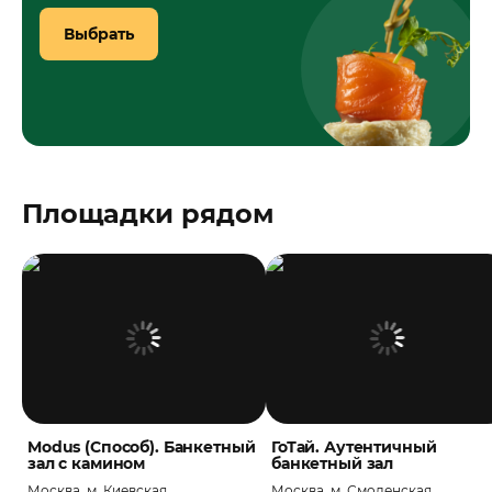
Выбрать
Площадки рядом
Modus (Способ). Банкетный
ГоТай. Аутентичный
зал с камином
банкетный зал
Москва, м. Киевская
Москва, м. Смоленская