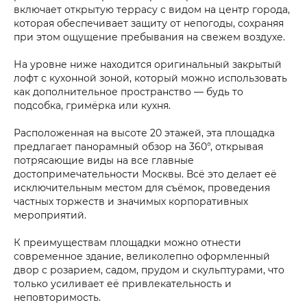
включает открытую террасу с видом на центр города,
которая обеспечивает защиту от непогоды, сохраняя
при этом ощущение пребывания на свежем воздухе.
На уровне ниже находится оригинальный закрытый
лофт с кухонной зоной, который можно использовать
как дополнительное пространство — будь то
подсобка, гримёрка или кухня.
Расположенная на высоте 20 этажей, эта площадка
предлагает панорамный обзор на 360°, открывая
потрясающие виды на все главные
достопримечательности Москвы. Всё это делает её
исключительным местом для съёмок, проведения
частных торжеств и значимых корпоративных
мероприятий.
К преимуществам площадки можно отнести
современное здание, великолепно оформленный
двор с розарием, садом, прудом и скульптурами, что
только усиливает её привлекательность и
неповторимость.