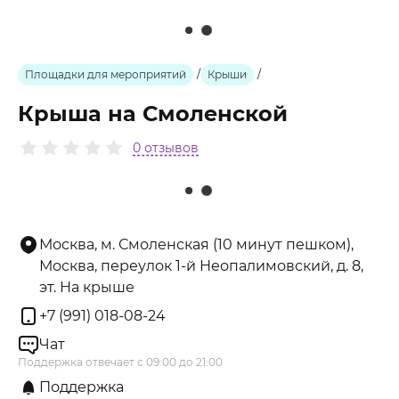
Площадки для мероприятий
/
Крыши
/
Крыша на Смоленской
0 отзывов
Москва, м. Смоленская (10 минут пешком),
Москва, переулок 1-й Неопалимовский, д. 8,
эт. На крыше
+7 (991) 018-08-24
Чат
Поддержка отвечает с 09:00 до 21:00
Поддержка