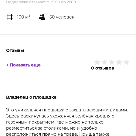
Поддержка отвечает с 09:00 до 21:00
100 м
2
50 человек
Отзывы
+ Показать еще
0
отзывов
Владелец о площадке
Это уникальная площадка с захватывающими видами.
Здесь раскинулась ухоженная зелёная кровля с
газонным покрытием, где можно не только
разместиться за столиками, но и удобно
расположиться прямо на траве. Крыша также