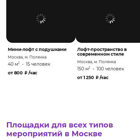
Мини-лофт с подушками
Лофт-пространство в
современном стиле
Москва, м. Полянка
Москва, м. Полянка
40 м
•
15 человек
2
150 м
•
100 человек
2
от
800
₽
/час
от
1 250
₽
/час
Площадки для всех типов
мероприятий в Москве