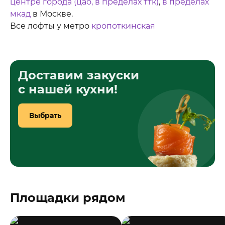
центре города (цао, в пределах ттк)
,
в пределах
мкад
в Москве.
Все лофты у метро
кропоткинская
Доставим закуски
с нашей кухни!
Выбрать
Площадки рядом