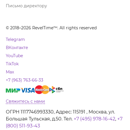
Письмо директору
© 2018–2026 RevelTime™. All rights reserved
Telegram
ВКонтакте
YouTube
TikTok
Max
+7 (963) 763-66-33
Свяжитесь с нами
ОГРН 1117746993330, Адрес: 115191 , Москва, ул.
Большая Тульская, д.50. Тел.
+7 (495) 978-16-42
,
+7
(800) 511-93-43