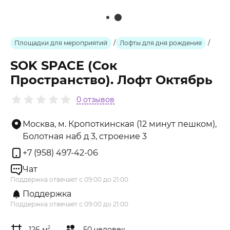
Площадки для мероприятий
/
Лофты для дня рождения
/
SOK SPACE (Сок
Пространство). Лофт Октябрь
0 отзывов
Москва, м. Кропоткинская (12 минут пешком),
Болотная наб д 3, строение 3
+7 (958) 497-42-06
Чат
Поддержка отвечает с 09:00 до 21:00
Поддержка
Поддержка отвечает с 09:00 до 21:00
126 м
2
50 человек