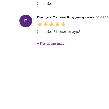
Спасибо!
Процык Оксана Владимировна
02.08.20
П
Спасибо!!! Рекомендую!
+ Показать еще