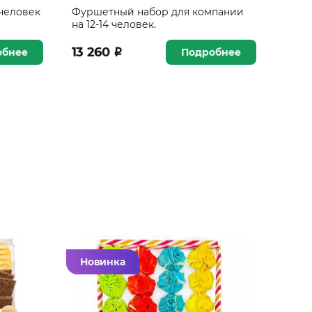
 человек
Фуршетный набор для компании
на 12-14 человек.
13 260
₽
обнее
Подробнее
Новинка