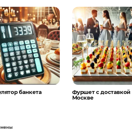
улятор банкета
Фуршет с доставкой
Москве
рмены