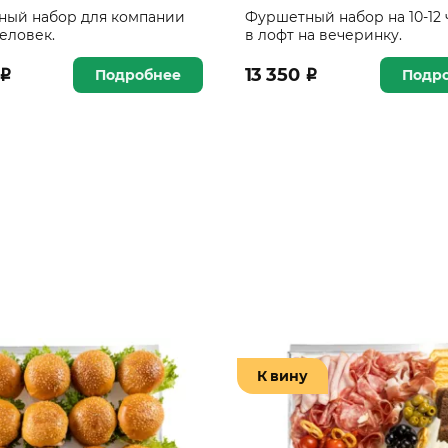
ный набор для компании
Фуршетный набор на 10-12
человек.
в лофт на вечеринку.
₽
13 350
₽
Подробнее
Подр
К вину