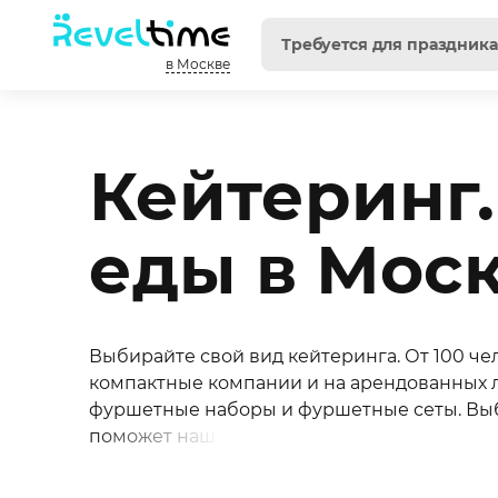
в Москве
Кейтеринг
еды в Мос
Выбирайте свой вид кейтеринга. От 100 че
компактные компании и на арендованных л
фуршетные наборы и фуршетные сеты. Выбр
поможет наш калькулятор банкета и фурше