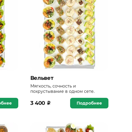
Вельвет
Мягкость, сочность и
похрустывание в одном сете.
3 400
₽
обнее
Подробнее