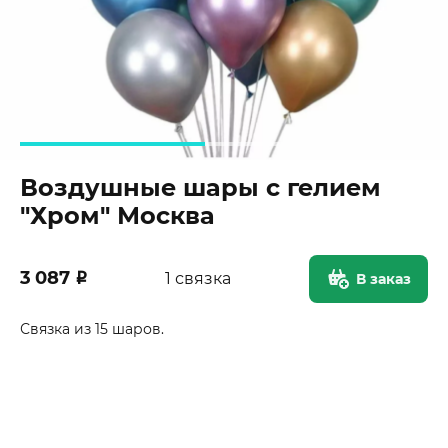
Воздушные шары с гелием
"Хром" Москва
3 087
₽
1 связка
В заказ
Связка из 15 шаров.