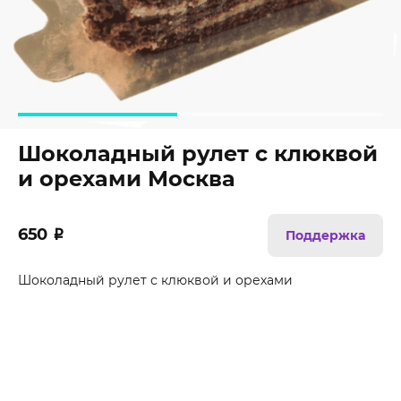
Шоколадный рулет с клюквой
и орехами Москва
650
₽
Поддержка
Шоколадный рулет с клюквой и орехами