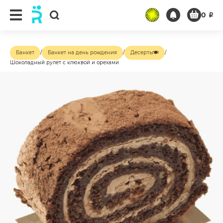
0
₽
Банкет
/
Банкет на день рождения
/
Десерты🍽
/
Шоколадный рулет с клюквой и орехами