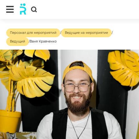
Персонал для мероприятий
/
Ведущие на мероприятие
/
Ведущий
/
Ваня Кравченко