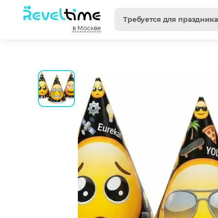
в Москве