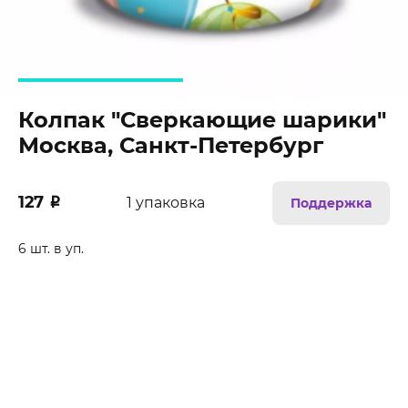
Колпак "Сверкающие шарики"
Москва, Санкт-Петербург
127
₽
1 упаковка
Поддержка
6 шт. в уп.