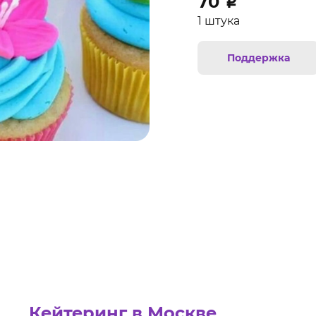
70
₽
1 штука
Поддержка
Кейтеринг в Москве