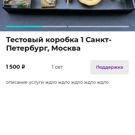
Тестовый коробка 1 Санкт-
Петербург, Москва
1 500
₽
1 сет
Поддержка
описание услуги ждло ждло ждло ждло ждло