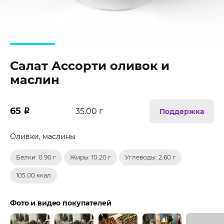
Салат Ассорти оливок и
маслин
65
₽
35.00 г
Поддержка
Оливки, маслины
Белки: 0.90 г
Жиры: 10.20 г
Углеводы: 2.60 г
105.00 ккал
Фото и видео покупателей