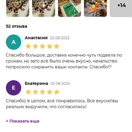
+14
52 отзыва
Анастасия
02.08.2022
А
Спасибо большое, доставка конечно чуть подвела по
срокам, но зато всё было очень вкусно, начальство
попросило сохранить ваши контакты. Спасибо!!!
Екатерина
02.08.2022
Е
Спасибо) в целом, все понравилось. Все вкусно!вы
реально выручили, что согласились!
+ Показать еще