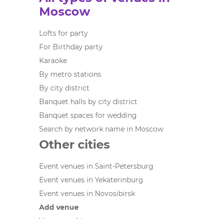
Moscow
Lofts for party
For Birthday party
Karaoke
By metro stations
By city district
Banquet halls by city district
Banquet spaces for wedding
Search by network name in Moscow
Other cities
Event venues in Saint-Petersburg
Event venues in Yekaterinburg
Event venues in Novosibirsk
Add venue