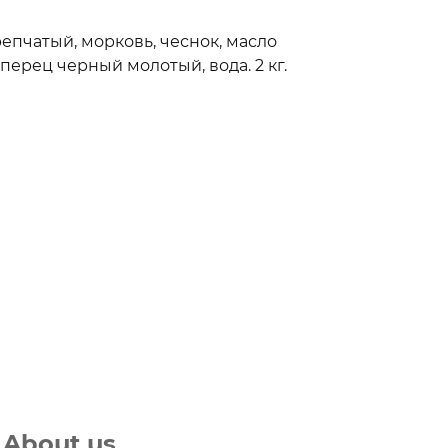
репчатый, морковь, чеснок, масло
 перец черный молотый, вода. 2 кг.
About us