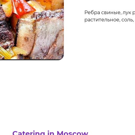
Ребра свиные, лук 
растительное, соль,
Catering in Moscow