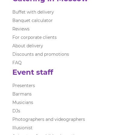
Buffet with delivery
Banquet calculator
Reviews
For corporate clients
About delivery
Discounts and promotions
FAQ
Event staff
Presenters
Barmans
Musicians
DJs
Photographers and videographers
Illusionist