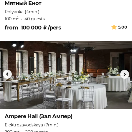
Мятный Енот
Polyanka (4min.)
100 m
•
40 guests
2
from
100 000
₽
/pers
5.00
Ampere Hall (Зал Ампер)
Elektrozavodskaya (7min.)
2