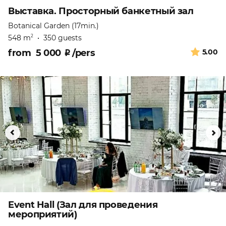
Выставка. Просторный банкетный зал
Botanical Garden (17min.)
548 m
•
350 guests
2
from
5 000
₽
/pers
5.00
Event Hall (Зал для проведения
мероприятий)