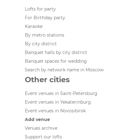
Lofts for party
For Birthday party
Karaoke
By metro stations
By city district
Banquet halls by city district
Banquet spaces for wedding
Search by network name in Moscow
Other cities
Event venues in Saint-Petersburg
Event venues in Yekaterinburg
Event venues in Novosibirsk
Add venue
Venues archive
Support our lofts