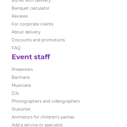
Buffet with delivery
Banquet calculator
Reviews
For corporate clients
About delivery
Discounts and promotions
FAQ
Event staff
Presenters
Barmans
Musicians
DJs
Photographers and videographers
Illusionist
Animators for children's parties
Add a service or specialist