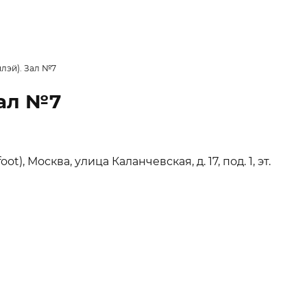
плэй). Зал №7
Зал №7
t), Москва, улица Каланчевская, д. 17, под. 1, эт.