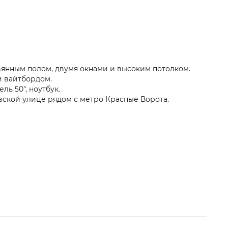
янным полом, двумя окнами и высоким потолком.
и вайтбордом.
ль 50", ноутбук.
евской улице рядом с метро Красные Ворота.