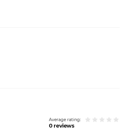
Average rating:
0
reviews