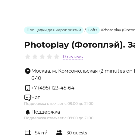
Площадки для мероприятий
/
Lofts
/
Photoplay (Фото
Photoplay (Фотоплэй). 
0 reviews
Москва, м. Комсомольская (2 minutes on foo
6-10
+7 (495) 123-45-64
Чат
Поддержка отвечает с 09:00 до 21:00
Поддержка
Поддержка отвечает с 09:00 до 21:00
54 m
2
30 guests