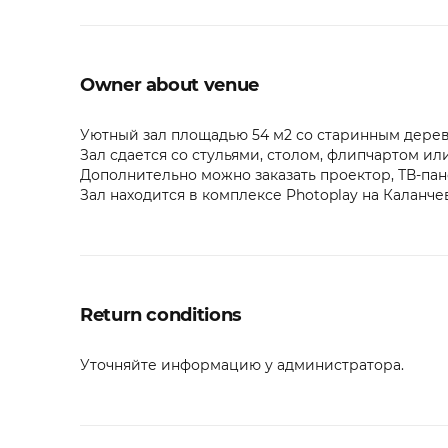
Owner about venue
Уютный зал площадью 54 м2 со старинным дерев
Зал сдается со стульями, столом, флипчартом ил
Дополнительно можно заказать проектор, ТВ-пане
Зал находится в комплексе Photoplay на Каланч
Return conditions
Уточняйте информацию у администратора.