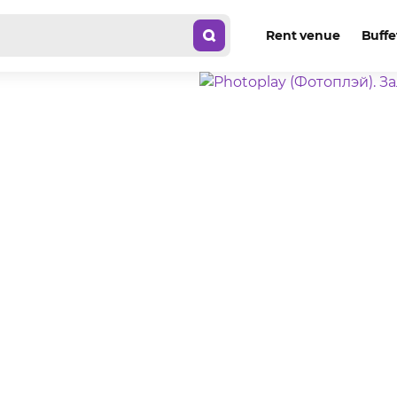
Rent venue
Buffe