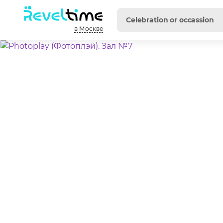
в Москве