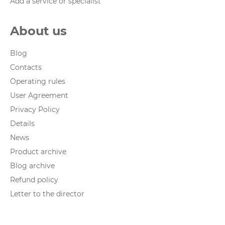
Add a service or specialist
About us
Blog
Contacts
Operating rules
User Agreement
Privacy Policy
Details
News
Product archive
Blog archive
Refund policy
Letter to the director