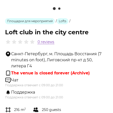
Площадки для мероприятий
/
Lofts
/
Loft club in the city centre
0 reviews
Санкт-Петербург, м. Площадь Восстания (7
minutes on foot), Лиговский пр-кт д 50,
литера Г4
The venue is closed forever (Archive)
Чат
Поддержка отвечает с 09:00 до 21:00
Поддержка
Поддержка отвечает с 09:00 до 21:00
216 m
2
250 guests