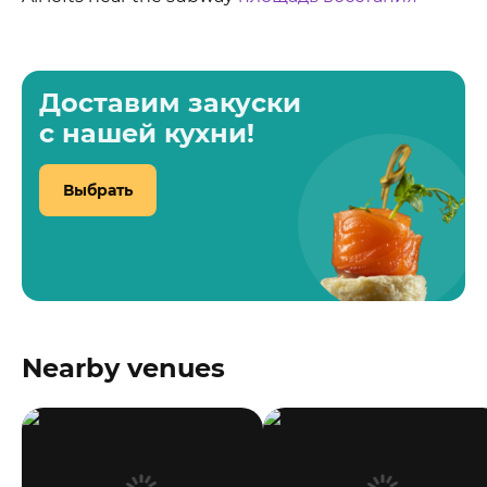
Доставим закуски
с нашей кухни!
Выбрать
Nearby venues