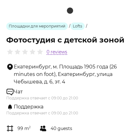
Площадки для мероприятий
/
Lofts
/
Фотостудия с детской зоной
0 reviews
Екатеринбург, м. Площадь 1905 года (26
minutes on foot), Екатеринбург, улица
Чебышева, д. 6, эт. 4
Чат
Поддержка отвечает с 09:00 до 21:00
Поддержка
Поддержка отвечает с 09:00 до 21:00
99 m
2
40 guests