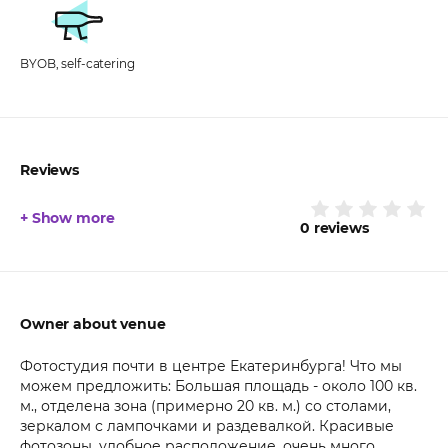
BYOB, self-catering
Reviews
+ Show more
0
reviews
Owner about venue
Фотостудия почти в центре Екатеринбурга! Что мы
можем предложить: Большая площадь - около 100 кв.
м., отделена зона (примерно 20 кв. м.) со столами,
зеркалом с лампочками и раздевалкой. Красивые
фотозоны, удобное расположение, очень много