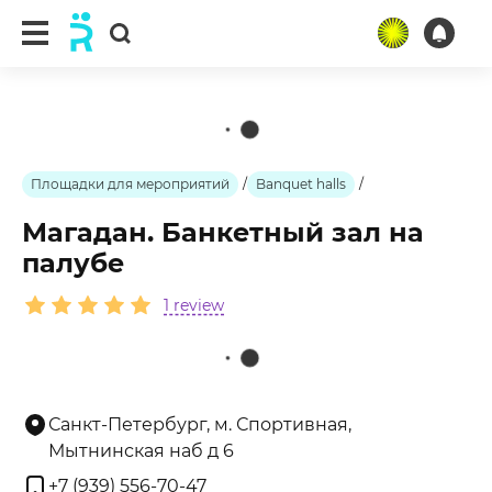
ещё 1 фото
Площадки для мероприятий
/
Banquet halls
/
Магадан. Банкетный зал на
палубе
1 review
Санкт-Петербург, м. Спортивная,
Мытнинская наб д 6
+7 (939) 556-70-47