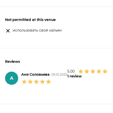
Not permitted at this venue
использовать свой кальян
Reviews
5.00
Аня Соловьева
09.10.2025
1
review
А