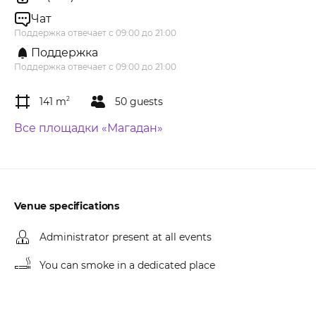
Чат
Поддержка отвечает с 09:00 до 21:00
Поддержка
Поддержка отвечает с 09:00 до 21:00
141 m
2
50 guests
Все площадки «Магадан»
Venue specifications
Administrator present at all events
You can smoke in a dedicated place