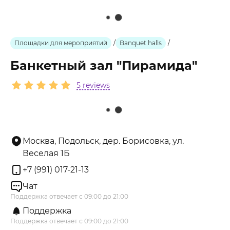
Площадки для мероприятий
/
Banquet halls
/
Банкетный зал "Пирамида"
5 reviews
Москва, Подольск, дер. Борисовка, ул.
Веселая 1Б
+7 (991) 017-21-13
Чат
Поддержка отвечает с 09:00 до 21:00
Поддержка
Поддержка отвечает с 09:00 до 21:00