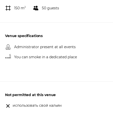
150 m
2
50 guests
Venue specifications
Administrator present at all events
You can smoke in a dedicated place
Not permitted at this venue
использовать свой кальян