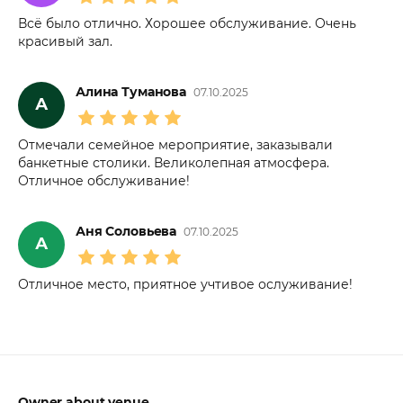
Всё было отлично. Хорошее обслуживание. Очень
красивый зал.
Алина Туманова
07.10.2025
А
Отмечали семейное мероприятие, заказывали
банкетные столики. Великолепная атмосфера.
Отличное обслуживание!
Аня Соловьева
07.10.2025
А
Отличное место, приятное учтивое ослуживание!
Owner about venue