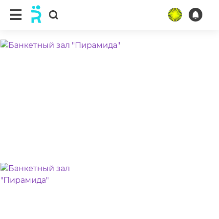
ещё 3 фото