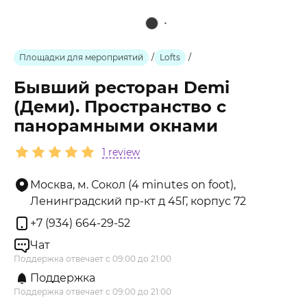
Площадки для мероприятий
/
Lofts
/
Бывший ресторан Demi
(Деми). Пространство с
панорамными окнами
1 review
Москва, м. Сокол (4 minutes on foot),
Ленинградский пр-кт д 45Г, корпус 72
+7 (934) 664-29-52
Чат
Поддержка отвечает с 09:00 до 21:00
Поддержка
Поддержка отвечает с 09:00 до 21:00