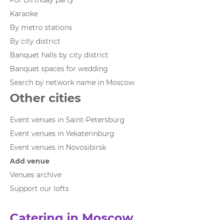
For Birthday party
Karaoke
By metro stations
By city district
Banquet halls by city district
Banquet spaces for wedding
Search by network name in Moscow
Other cities
Event venues in Saint-Petersburg
Event venues in Yekaterinburg
Event venues in Novosibirsk
Add venue
Venues archive
Support our lofts
Catering in Moscow