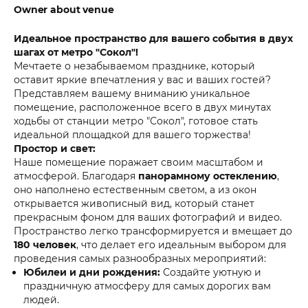
Owner about venue
Идеальное пространство для вашего события в двух
шагах от метро "Сокол"!
Мечтаете о незабываемом празднике, который
оставит яркие впечатления у вас и ваших гостей?
Представляем вашему вниманию уникальное
помещение, расположенное всего в двух минутах
ходьбы от станции метро "Сокол", готовое стать
идеальной площадкой для вашего торжества!
Простор и свет:
Наше помещение поражает своим масштабом и
атмосферой. Благодаря
панорамному остеклению
,
оно наполнено естественным светом, а из окон
открывается живописный вид, который станет
прекрасным фоном для ваших фотографий и видео.
Пространство легко трансформируется и вмещает до
180 человек
, что делает его идеальным выбором для
проведения самых разнообразных мероприятий:
Юбилеи и дни рождения:
Создайте уютную и
праздничную атмосферу для самых дорогих вам
людей.