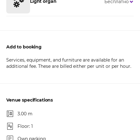
Light organ
Бесплатно
Add to booking
Services, equipment, and furniture are available for an
additional fee. These are billed either per unit or per hour.
Venue specifications
3.00 m
Floor: 1
Own parking