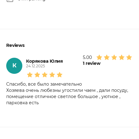
Reviews
5.00
Корякова Юлия
1
review
К
24.12.2025
Спасибо, все было замечательно
Хозяева очень любезны угостили чаем , дали посуду,
помещение отличное светлое большое , уютное ,
парковка есть