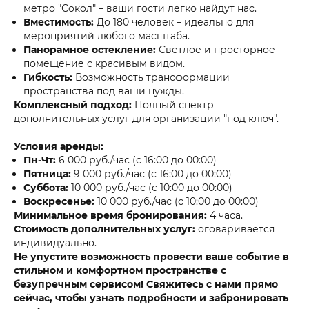
метро "Сокол" – ваши гости легко найдут нас.
Вместимость:
До 180 человек – идеально для
мероприятий любого масштаба.
Панорамное остекление:
Светлое и просторное
помещение с красивым видом.
Гибкость:
Возможность трансформации
пространства под ваши нужды.
Комплексный подход:
Полный спектр
дополнительных услуг для организации "под ключ".
Условия аренды:
Пн-Чт:
6 000 руб./час (с 16:00 до 00:00)
Пятница:
9 000 руб./час (с 16:00 до 00:00)
Суббота:
10 000 руб./час (с 10:00 до 00:00)
Воскресенье:
10 000 руб./час (с 10:00 до 00:00)
Минимальное время бронирования:
4 часа.
Стоимость дополнительных услуг:
оговаривается
индивидуально.
Не упустите возможность провести ваше событие в
стильном и комфортном пространстве с
безупречным сервисом! Свяжитесь с нами прямо
сейчас, чтобы узнать подробности и забронировать