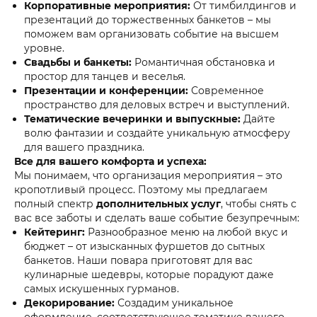
Корпоративные мероприятия:
От тимбилдингов и
презентаций до торжественных банкетов – мы
поможем вам организовать событие на высшем
уровне.
Свадьбы и банкеты:
Романтичная обстановка и
простор для танцев и веселья.
Презентации и конференции:
Современное
пространство для деловых встреч и выступлений.
Тематические вечеринки и выпускные:
Дайте
волю фантазии и создайте уникальную атмосферу
для вашего праздника.
Все для вашего комфорта и успеха:
Мы понимаем, что организация мероприятия – это
кропотливый процесс. Поэтому мы предлагаем
полный спектр
дополнительных услуг
, чтобы снять с
вас все заботы и сделать ваше событие безупречным:
Кейтеринг:
Разнообразное меню на любой вкус и
бюджет – от изысканных фуршетов до сытных
банкетов. Наши повара приготовят для вас
кулинарные шедевры, которые порадуют даже
самых искушенных гурманов.
Декорирование:
Создадим уникальное
оформление, соответствующее тематике вашего