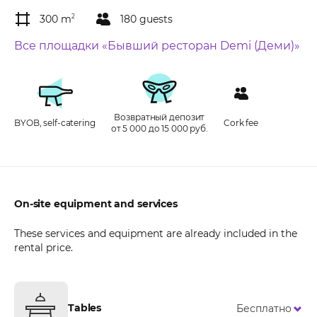
300 m
2
180 guests
Все площадки «Бывший ресторан Demi (Деми)»
Возвратный депозит
BYOB, self-catering
Cork fee
от 5 000 до 15 000 руб.
On-site equipment and services
These services and equipment are already included in the
rental price.
Tables
Бесплатно