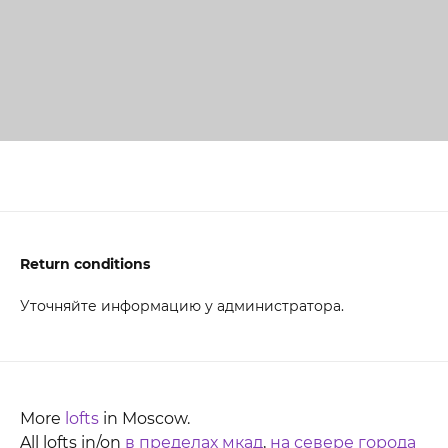
Return conditions
Уточняйте информацию у администратора.
More
lofts
in Moscow.
All lofts in/on
в пределах мкад
,
на севере города