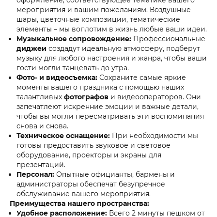
мероприятия и вашим пожеланиям. Воздушные
шары, цветочные композиции, тематические
элементы – мы воплотим в жизнь любые ваши идеи.
Музыкальное сопровождение:
Профессиональные
диджеи
создадут идеальную атмосферу, подберут
музыку для любого настроения и жанра, чтобы ваши
гости могли танцевать до утра.
Фото- и видеосъемка:
Сохраните самые яркие
моменты вашего праздника с помощью наших
талантливых
фотографов
и видеооператоров. Они
запечатлеют искренние эмоции и важные детали,
чтобы вы могли пересматривать эти воспоминания
снова и снова.
Техническое оснащение:
При необходимости мы
готовы предоставить звуковое и световое
оборудование, проекторы и экраны для
презентаций.
Персонал:
Опытные официанты, бармены и
администраторы обеспечат безупречное
обслуживание вашего мероприятия.
Преимущества нашего пространства:
Удобное расположение:
Всего 2 минуты пешком от