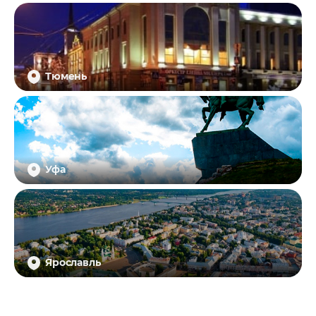
Тюмень
Уфа
Ярославль