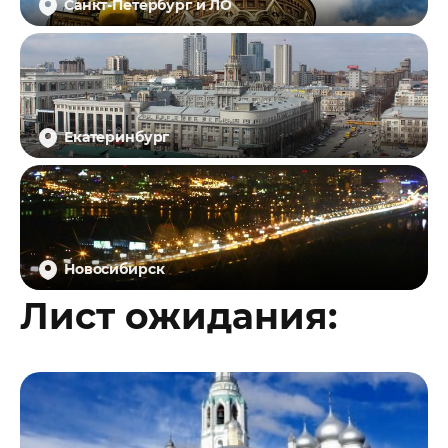
Санкт-Петербург и ЛО
Екатеринбург
Новосибирск
Лист ожидания: