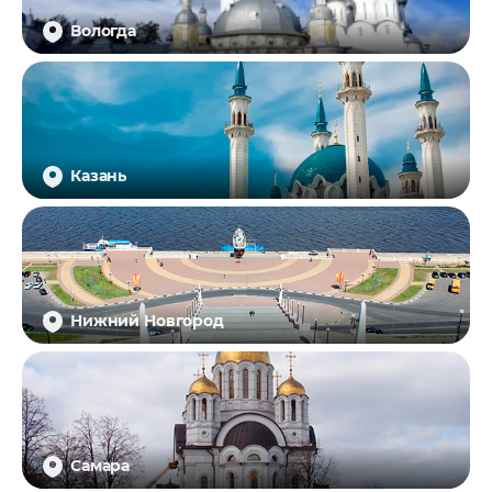
Вологда
Казань
Нижний Новгород
Самара