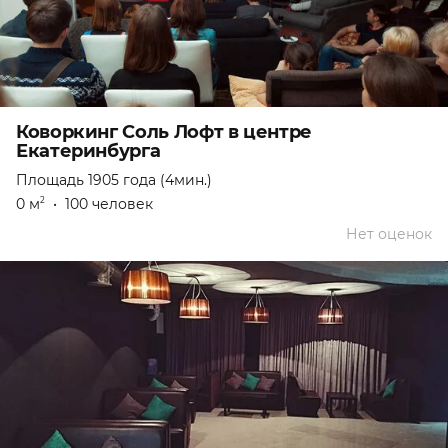
Коворкинг Соль Лофт в центре
Екатеринбурга
Площадь 1905 года (4мин.)
0 м
•
100 человек
2
Нет оценок