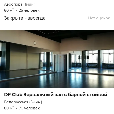
Аэропорт (1мин.)
60 м
•
25 человек
2
Закрыта навсегда
Нет оценок
DF Club Зеркальный зал с барной стойкой
Белорусская (5мин.)
80 м
•
70 человек
2