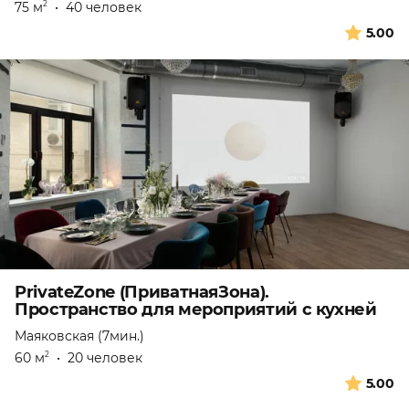
75 м
•
40 человек
2
5.00
PrivateZone (ПриватнаяЗона).
Пространство для мероприятий с кухней
Маяковская (7мин.)
60 м
•
20 человек
2
5.00