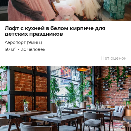
Лофт с кухней в белом кирпиче для
детских праздников
Аэропорт (9мин.)
50 м
•
30 человек
2
Нет оценок