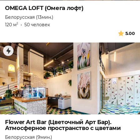
OMEGA LOFT (Омега лофт)
Белорусская (13мин.)
120 м
•
50 человек
2
5.00
Flower Art Bar (Цветочный Арт Бар).
Атмосферное пространство с цветами
Белорусская (9мин.)