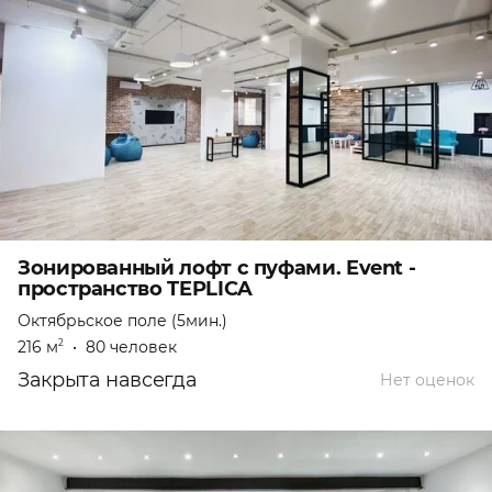
Зонированный лофт с пуфами. Event -
пространство TEPLICA
Октябрьское поле (5мин.)
216 м
•
80 человек
2
Закрыта навсегда
Нет оценок