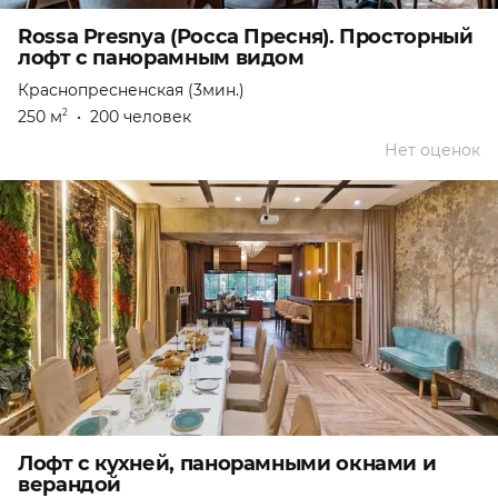
Rossa Presnya (Росса Пресня). Просторный
лофт с панорамным видом
Краснопресненская (3мин.)
250 м
•
200 человек
2
Нет оценок
Лофт с кухней, панорамными окнами и
верандой