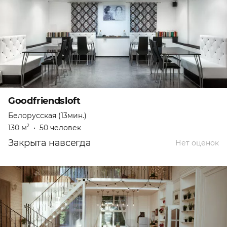
Goodfriendsloft
Белорусская (13мин.)
130 м
•
50 человек
2
Закрыта навсегда
Нет оценок