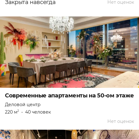
Закрыта навсегда
Нет оценок
Современные апартаменты на 50-ом этаже
Деловой центр
220 м
•
40 человек
2
Нет оценок