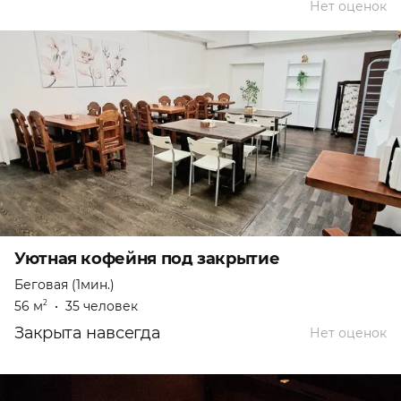
Нет оценок
Уютная кофейня под закрытие
Беговая (1мин.)
56 м
•
35 человек
2
Закрыта навсегда
Нет оценок