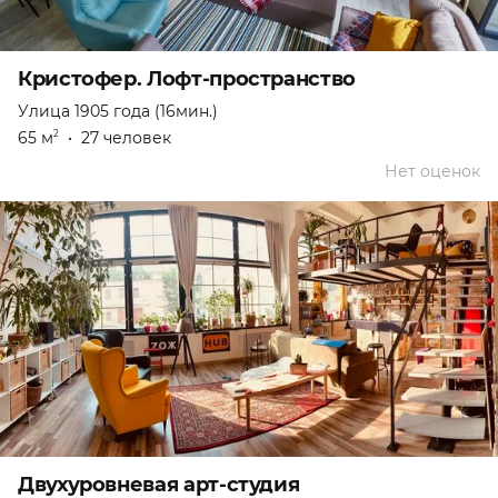
Кристофер. Лофт-пространство
Улица 1905 года (16мин.)
65 м
•
27 человек
2
Нет оценок
Двухуровневая арт-студия