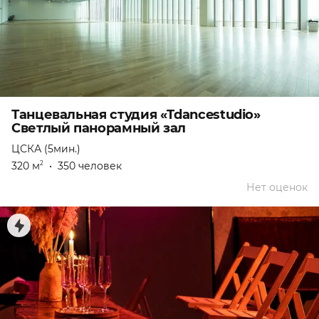
Танцевальная студия «Tdancestudio»
Светлый панорамный зал
ЦСКА (5мин.)
320 м
•
350 человек
2
Нет оценок