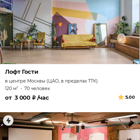
Лофт Гости
в центре Москвы (ЦАО, в пределах ТТК)
120 м
•
70 человек
2
от
3 000
₽
/час
5.00