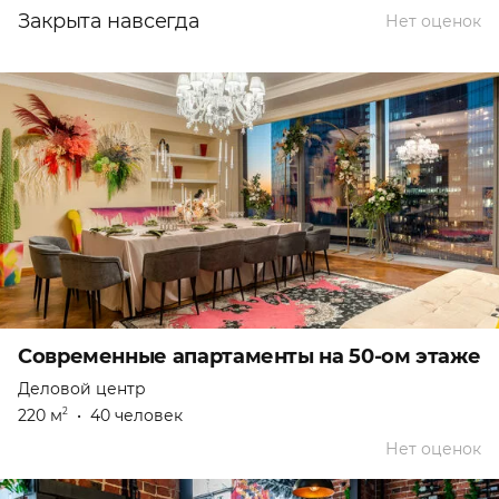
Закрыта навсегда
Нет оценок
Современные апартаменты на 50-ом этаже
Деловой центр
220 м
•
40 человек
2
Нет оценок