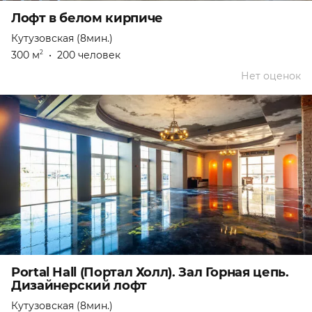
Лофт в белом кирпиче
Кутузовская (8мин.)
300 м
•
200 человек
2
Нет оценок
Portal Hall (Портал Холл). Зал Горная цепь.
Дизайнерский лофт
Кутузовская (8мин.)