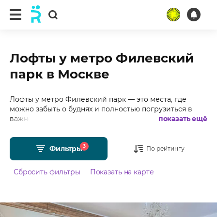
Лофты у метро Филевский
парк в Москве
Лофты у метро Филевский парк — это места, где
можно забыть о буднях и полностью погрузиться в
важное событие. Подобрали для Вас более 30 лофтов
показать ещё
у метро Филевский парк в Москве с фотографиями,
отзывами, средним рейтингом 4.99 из 5 и стоимостью
3
от 1500 рублей в час.
Фильтры
По рейтингу
Сбросить фильтры
Показать на карте