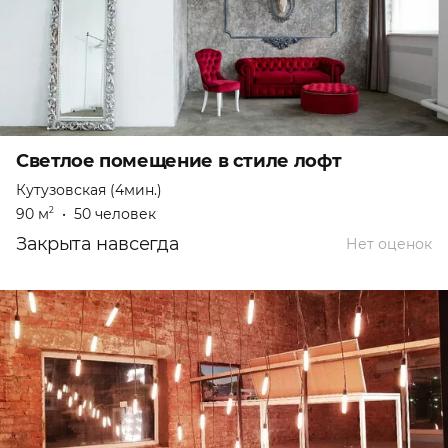
Светлое помещение в стиле лофт
Кутузовская (4мин.)
90 м
•
50 человек
2
Закрыта навсегда
Нет оценок