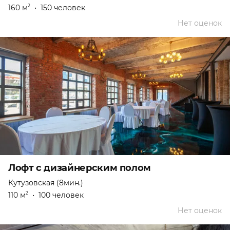
160 м
•
150 человек
2
Нет оценок
Лофт с дизайнерским полом
Кутузовская (8мин.)
110 м
•
100 человек
2
Нет оценок