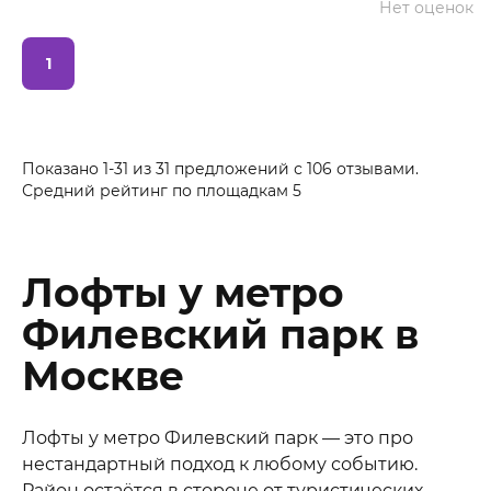
Нет оценок
1
Показано 1-31 из 31 предложений
с
106
отзывами.
Средний рейтинг по площадкам
5
Лофты у метро
Филевский парк в
Москве
Лофты у метро Филевский парк — это про
нестандартный подход к любому событию.
Район остаётся в стороне от туристических