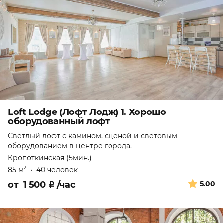
Loft Lodge (Лофт Лодж) 1. Хорошо
оборудованный лофт
Светлый лофт с камином, сценой и световым
оборудованием в центре города.
Кропоткинская (5мин.)
85 м
•
40 человек
2
от
1 500
₽
/час
5.00