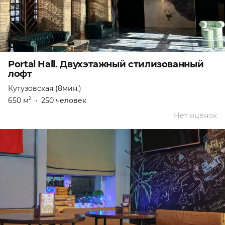
Portal Hall. Двухэтажный стилизованный
лофт
Кутузовская (8мин.)
650 м
•
250 человек
2
Нет оценок