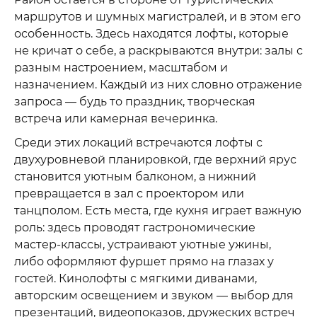
маршрутов и шумных магистралей, и в этом его
особенность. Здесь находятся лофты, которые
не кричат о себе, а раскрываются внутри: залы с
разным настроением, масштабом и
назначением. Каждый из них словно отражение
запроса — будь то праздник, творческая
встреча или камерная вечеринка.
Среди этих локаций встречаются лофты с
двухуровневой планировкой, где верхний ярус
становится уютным балконом, а нижний
превращается в зал с проектором или
танцполом. Есть места, где кухня играет важную
роль: здесь проводят гастрономические
мастер-классы, устраивают уютные ужины,
либо оформляют фуршет прямо на глазах у
гостей. Кинолофты с мягкими диванами,
авторским освещением и звуком — выбор для
презентаций, видеопоказов, дружеских встреч