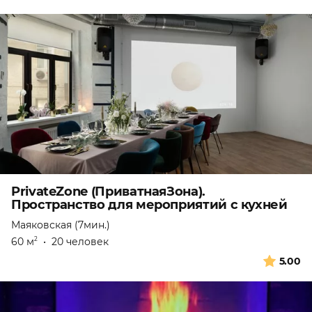
PrivateZone (ПриватнаяЗона).
Пространство для мероприятий с кухней
Маяковская (7мин.)
60 м
•
20 человек
2
5.00