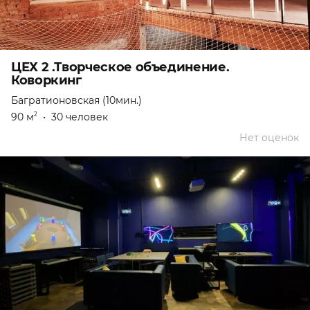
ЦЕХ 2 .Творческое объединение.
Коворкинг
Багратионовская (10мин.)
90 м
•
30 человек
2
Нет оценок