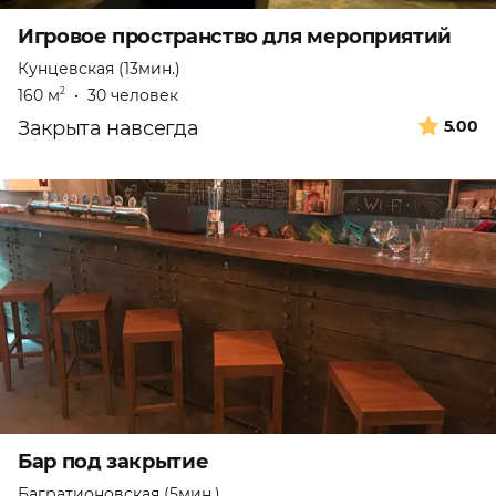
Игровое пространство для мероприятий
Кунцевская (13мин.)
160 м
•
30 человек
2
Закрыта навсегда
5.00
Бар под закрытие
Багратионовская (5мин.)