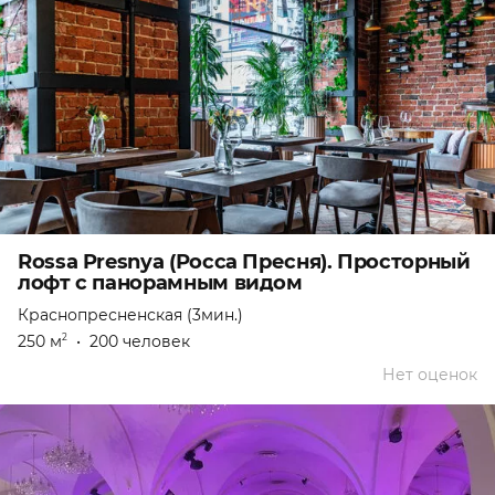
Rossa Presnya (Росса Пресня). Просторный
лофт с панорамным видом
Краснопресненская (3мин.)
250 м
•
200 человек
2
Нет оценок