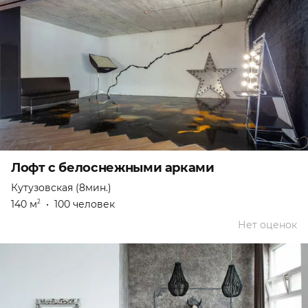
Лофт с белоснежными арками
Кутузовская (8мин.)
140 м
•
100 человек
2
Нет оценок