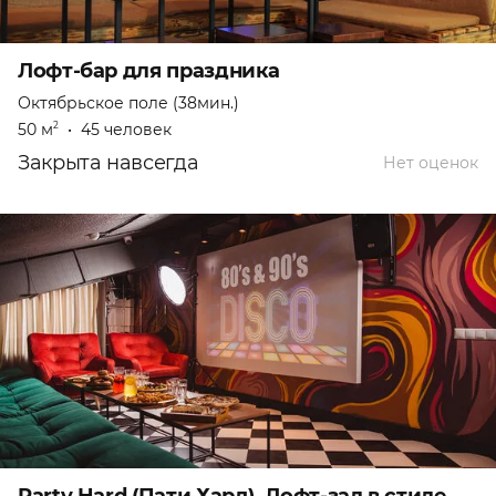
Лофт-бар для праздника
Октябрьское поле (38мин.)
50 м
•
45 человек
2
Закрыта навсегда
Нет оценок