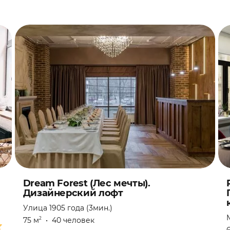
а
Dream Forest (Лес мечты).
Дизайнерский лофт
Улица 1905 года (3мин.)
75 м
•
40 человек
2