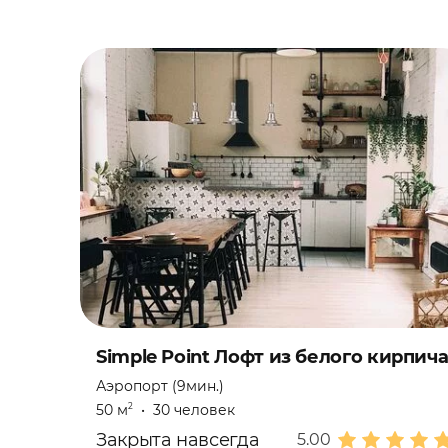
Simple Point Лофт из белого кирпич
Аэропорт (9мин.)
50 м
•
30 человек
2
Закрыта навсегда
5.00