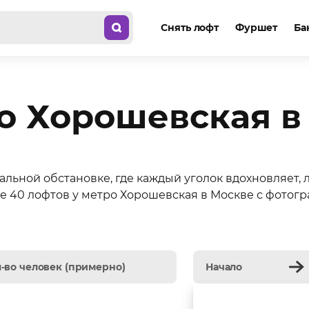
Снять лофт
Фуршет
Ба
о Хорошевская в
альной обстановке, где каждый уголок вдохновляет,
е 40 лофтов у метро Хорошевская в Москве с фотог