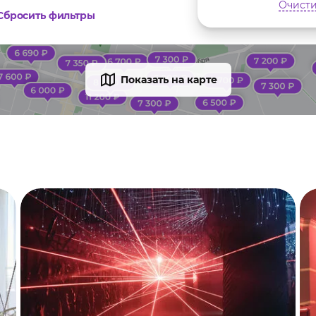
Очисти
Сбросить фильтры
Показать на карте