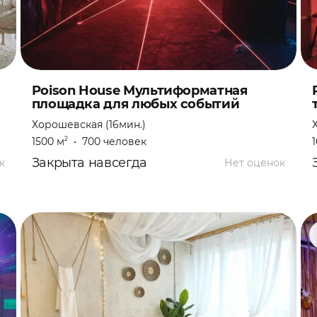
Poison House Мультиформатная
площадка для любых событий
Хорошевская (16мин.)
1500 м
•
700 человек
2
Закрыта навсегда
к
Нет оценок