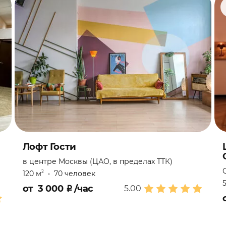
Лофт Гости
в центре Москвы (ЦАО, в пределах ТТК)
120 м
•
70 человек
2
от
3 000
₽
/час
5.00