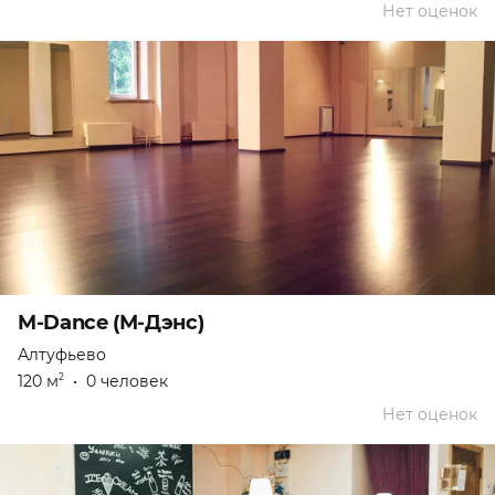
Нет оценок
M-Dance (М-Дэнс)
Алтуфьево
120 м
•
0 человек
2
Нет оценок