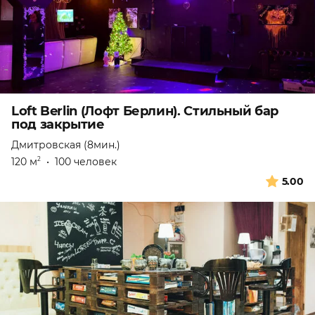
Loft Berlin (Лофт Берлин). Стильный бар
под закрытие
Дмитровская (8мин.)
120 м
•
100 человек
2
5.00