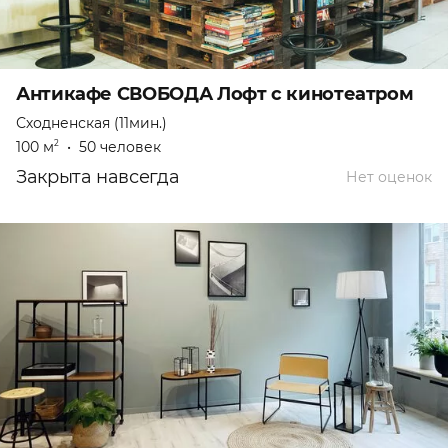
Антикафе СВОБОДА Лофт с кинотеатром
Сходненская (11мин.)
100 м
•
50 человек
2
Закрыта навсегда
Нет оценок