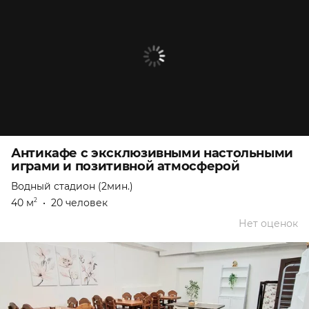
Антикафе с эксклюзивными настольными
играми и позитивной атмосферой
Водный стадион (2мин.)
40 м
•
20 человек
2
Нет оценок