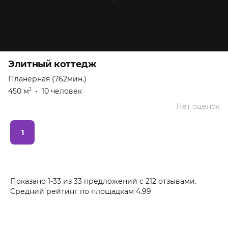
Элитный коттедж
Планерная (762мин.)
450 м
•
10 человек
2
Нет оценок
1
Показано 1-33 из 33 предложений
с
212
отзывами.
Средний рейтинг по площадкам
4.99