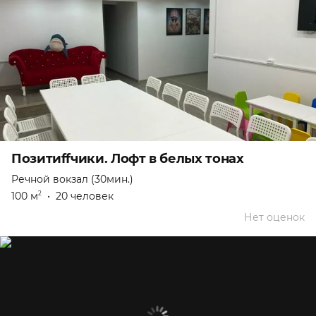
Позитиffчики. Лофт в белых тонах
Речной вокзал (30мин.)
100 м
•
20 человек
2
Нет оценок