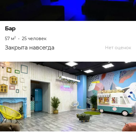
Бар
57 м
•
25 человек
2
Закрыта навсегда
Нет оценок