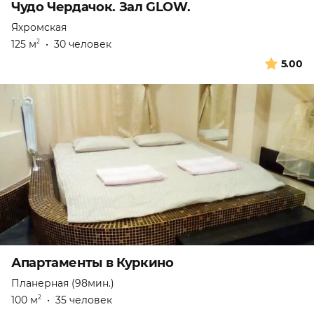
Чудо Чердачок. Зал GLOW.
Яхромская
125 м
•
30 человек
2
5.00
Апартаменты в Куркино
Планерная (98мин.)
100 м
•
35 человек
2