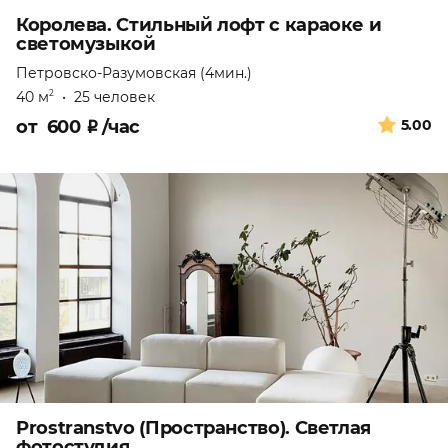
Королева. Стильный лофт с караоке и
светомузыкой
Петровско-Разумовская (4мин.)
40 м
•
25 человек
2
от
600
₽
/час
5.00
Prostranstvo (Пространство). Светлая
фотостудия