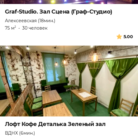
Graf-Studio. Зал Сцена (Граф-Студио)
Алексеевская (18мин.)
75 м
•
30 человек
2
5.00
Лофт Кофе Деталька Зеленый зал
ВДНХ (6мин.)