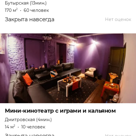
Бутырская (13мин.)
170 м
•
60 человек
2
Закрыта навсегда
Нет оценок
Мини-кинотеатр с играми и кальяном
Дмитровская (4мин.)
14 м
•
10 человек
2