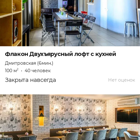
Флакон Двухъярусный лофт с кухней
Дмитровская (6мин.)
100 м
•
40 человек
2
Закрыта навсегда
Нет оценок