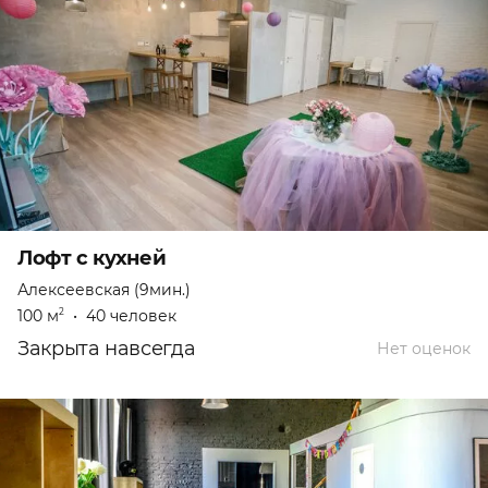
Лофт с кухней
Алексеевская (9мин.)
100 м
•
40 человек
2
Закрыта навсегда
Нет оценок