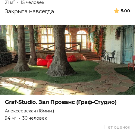
21 м
•
15 человек
2
Закрыта навсегда
5.00
Graf-Studio. Зал Прованс (Граф-Студио)
Алексеевская (18мин.)
94 м
•
30 человек
2
Нет оценок