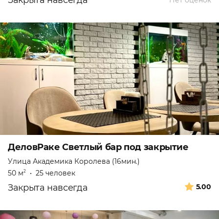
Закрыта навсегда
Нет оценок
ДеловРаке Светлый бар под закрытие
Улица Академика Королева (16мин.)
50 м
•
25 человек
2
Закрыта навсегда
5.00