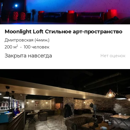
Moonlight Loft Стильное арт-пространство
Дмитровская (4мин.)
200 м
•
100 человек
2
Закрыта навсегда
Нет оценок