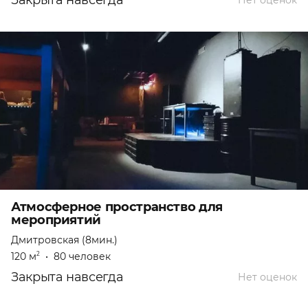
Закрыта навсегда
Нет оценок
Атмосферное пространство для
мероприятий
Дмитровская (8мин.)
120 м
•
80 человек
2
Закрыта навсегда
Нет оценок