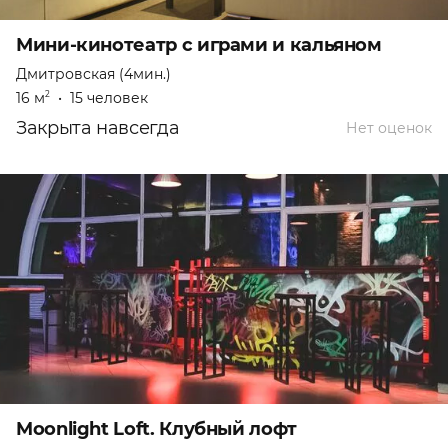
Мини-кинотеатр с играми и кальяном
Дмитровская (4мин.)
16 м
•
15 человек
2
Закрыта навсегда
Нет оценок
Moonlight Loft. Клубный лофт