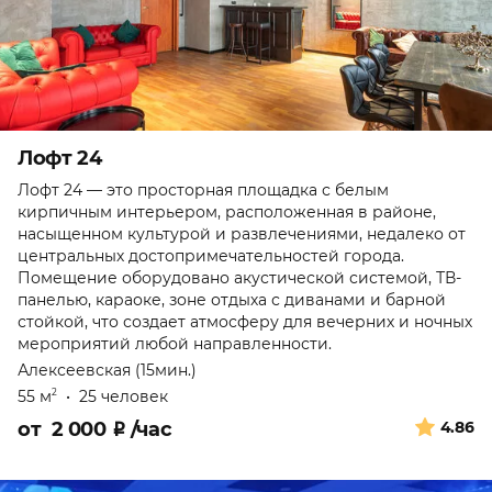
Лофт 24
Лофт 24 — это просторная площадка с белым
кирпичным интерьером, расположенная в районе,
насыщенном культурой и развлечениями, недалеко от
центральных достопримечательностей города.
Помещение оборудовано акустической системой, ТВ-
панелью, караоке, зоне отдыха с диванами и барной
стойкой, что создает атмосферу для вечерних и ночных
мероприятий любой направленности.
Алексеевская (15мин.)
55 м
•
25 человек
2
от
2 000
₽
/час
4.86