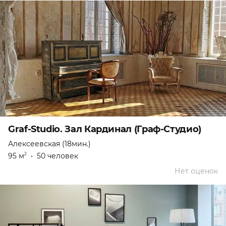
Graf-Studio. Зал Кардинал (Граф-Студио)
Алексеевская (18мин.)
95 м
•
50 человек
2
Нет оценок