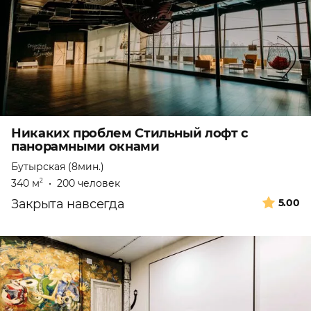
Никаких проблем Стильный лофт с
панорамными окнами
Бутырская (8мин.)
340 м
•
200 человек
2
Закрыта навсегда
5.00