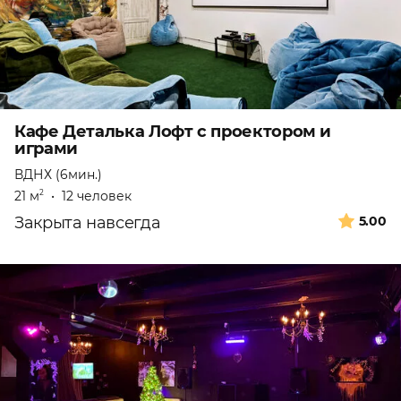
Кафе Деталька Лофт с проектором и
играми
ВДНХ (6мин.)
21 м
•
12 человек
2
Закрыта навсегда
5.00