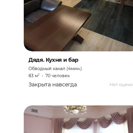
Дядя. Кухня и бар
Обводный канал (4мин.)
83 м
•
70 человек
2
Закрыта навсегда
Нет оцено