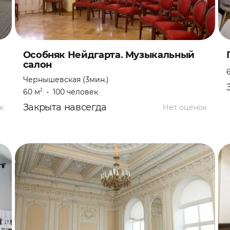
Особняк Нейдгарта. Музыкальный
салон
Чернышевская (3мин.)
60 м
•
100 человек
2
Закрыта навсегда
к
Нет оценок