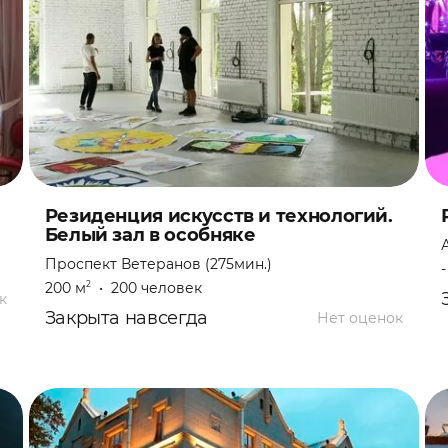
Резиденция искусств и технологий.
Белый зал в особняке
Проспект Ветеранов (275мин.)
-
200 м
•
200 человек
2
к
Закрыта навсегда
Нет оценок