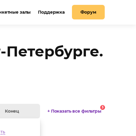
нкетные залы
Поддержка
Форум
-Петербурге.
3
+ Показать все фильтры
ть