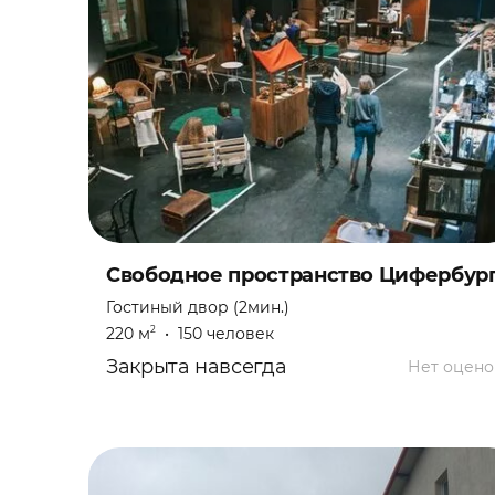
Свободное пространство Цифербур
Гостиный двор (2мин.)
220 м
•
150 человек
2
Закрыта навсегда
Нет оцено