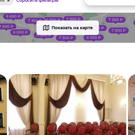
як
Сбросить фильтры
Показать на карте