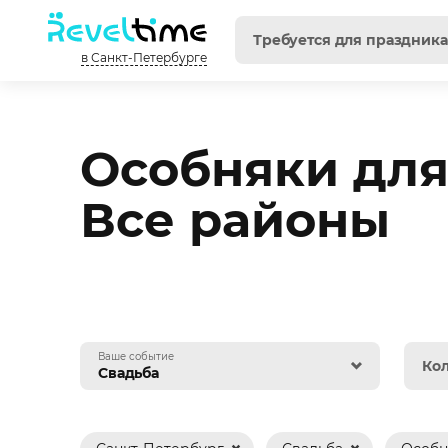
в Санкт-Петербурге
Особняки для
Все районы
Ваше событие