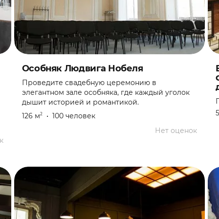
Особняк Людвига Нобеля
Проведите свадебную церемонию в
элегантном зале особняка, где каждый уголок
дышит историей и романтикой.
126 м
•
100 человек
2
Нет оценок
к