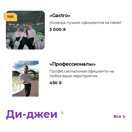
«Gastro»
ТОП
Команда лучших официантов на связи!
5 000
₽
«Профессионалы»‎
Профессиональные официанты на
любое ваше мероприятие.
450
₽
Ди-джеи
4
Все