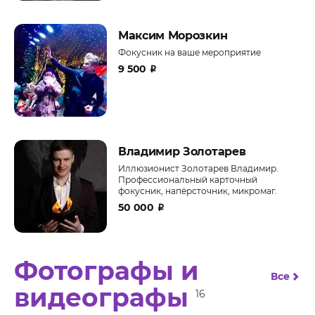
Максим Морозкин
Фокусник на ваше мероприятие
9 500
₽
Владимир Золотарев
Иллюзионист Золотарев Владимир.
Профессиональный карточный
фокусник, напёрсточник, микромаг.
50 000
₽
Фотографы и
Все
видеографы
16