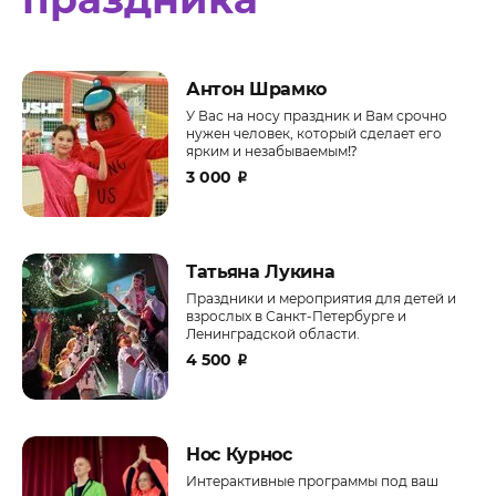
Антон Шрамко
У Вас на носу праздник и Вам срочно
нужен человек, который сделает его
ярким и незабываемым⁉️
3 000
₽
Татьяна Лукина
Праздники и мероприятия для детей и
взрослых в Санкт-Петербурге и
Ленинградской области.
4 500
₽
Нос Курнос
Интерактивные программы под ваш