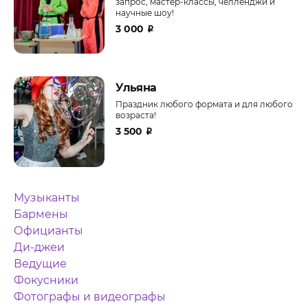
запрос, мастер-классы, челленджи и
научные шоу!
3 000
₽
Ульяна
Праздник любого формата и для любого
возраста!
3 500
₽
Музыканты
Бармены
Официанты
Ди-джеи
Ведущие
Фокусники
Фотографы и видеографы