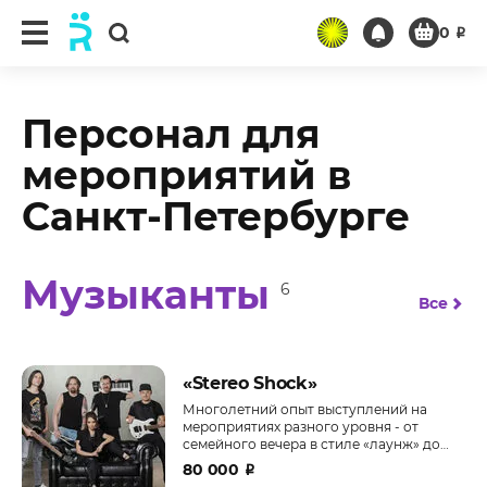
0
₽
Персонал для
мероприятий в
Санкт-Петербурге
Музыканты
6
Все
«‎Stereo Shock»
Многолетний опыт выступлений на
мероприятиях разного уровня - от
семейного вечера в стиле «‎лаунж» до
зажигательных свадеб.
80 000
₽