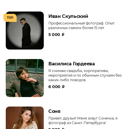
Иван Скульский
ТОП
Профессиональный фотограф. Опыт
различных съемок более 15 лет.
5 000
₽
Василиса Гордеева
Я снимаю свадьбы, корпоративы,
мероприятия и по обычным случаям без
каких-либо поводов.
6 000
₽
Соня
Привет, друзья! Меня зовут Сонечка, я
фотограф из Санкт-Петербурга!