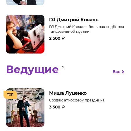
DJ Дмитрий Коваль
DJ Дмитрий Коваль - большая подборка
танцевальной музыки.
2 500
₽
Ведущие
6
Все
Миша Луценко
ТОП
Создаю атмосферу праздника!
3 500
₽