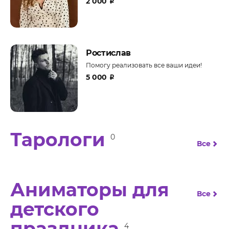
2 000
₽
Ростислав
Помогу реализовать все ваши идеи!
5 000
₽
Тарологи
0
Все
Аниматоры для
Все
детского
праздника
4