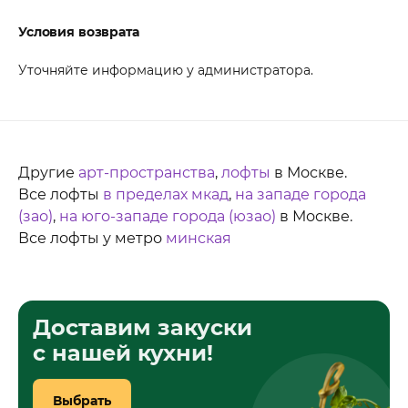
Условия возврата
Уточняйте информацию у администратора.
Другие
арт-пространства
,
лофты
в Москве.
Все лофты
в пределах мкад
,
на западе города
(зао)
,
на юго-западе города (юзао)
в Москве.
Все лофты у метро
минская
Доставим закуски
с нашей кухни!
Выбрать