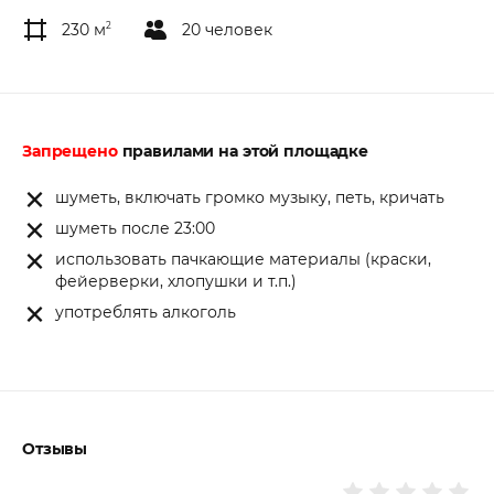
230 м
2
20 человек
Запрещено
правилами на этой площадке
шуметь, включать громко музыку, петь, кричать
шуметь после 23:00
использовать пачкающие материалы (краски,
фейерверки, хлопушки и т.п.)
употреблять алкоголь
Отзывы