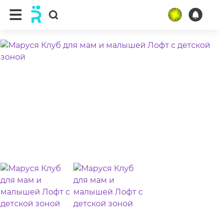
ещё 4 фото