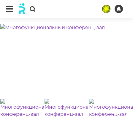
ещё 8 фото