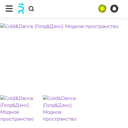
ещё 4 фото