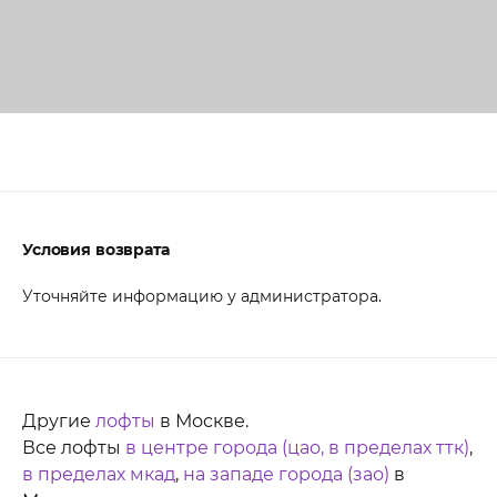
Условия возврата
Уточняйте информацию у администратора.
Другие
лофты
в Москве.
Все лофты
в центре города (цао, в пределах ттк)
,
в пределах мкад
,
на западе города (зао)
в