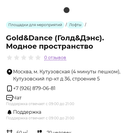
Площадки для мероприятий
/
Лофты
/
Gold&Dance (Голд&Дэнс).
Модное пространство
0 отзывов
Москва, м. Кутузовская (4 минуты пешком),
Кутузовский пр-кт д 36, строение 5
+7 (926) 879-06-81
Чат
Поддержка отвечает с 09:00 до 21:00
Поддержка
Поддержка отвечает с 09:00 до 21:00
60 м
2
70 человек