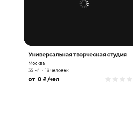
Универсальная творческая студия
Москва
35 м
•
18 человек
2
от
0
₽
/чел