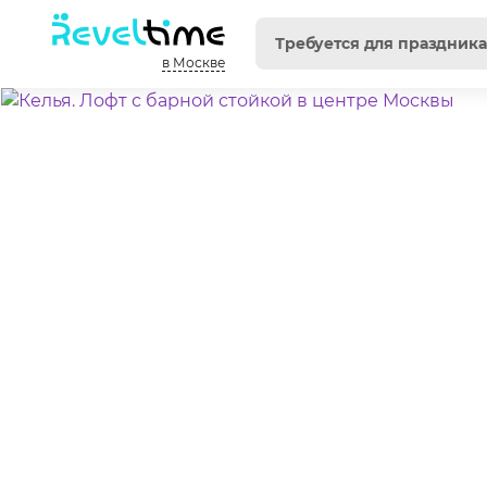
в Москве