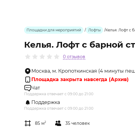
Площадки для мероприятий
/
Лофты
/
Келья. Лофт с 
Келья. Лофт с барной с
0 отзывов
Москва, м. Кропоткинская (4 минуты пешком
Площадка закрыта навсегда (Архив)
Чат
Поддержка отвечает с 09:00 до 21:00
Поддержка
Поддержка отвечает с 09:00 до 21:00
85 м
2
35 человек