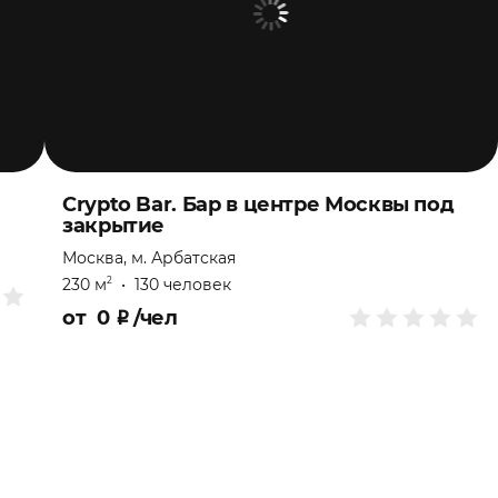
Crypto Bar. Бар в центре Москвы под
закрытие
Москва, м. Арбатская
230 м
•
130 человек
2
от
0
₽
/чел