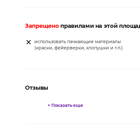
Запрещено
правилами на этой площа
использовать пачкающие материалы
(краски, фейерверки, хлопушки и т.п.)
Отзывы
+ Показать еще