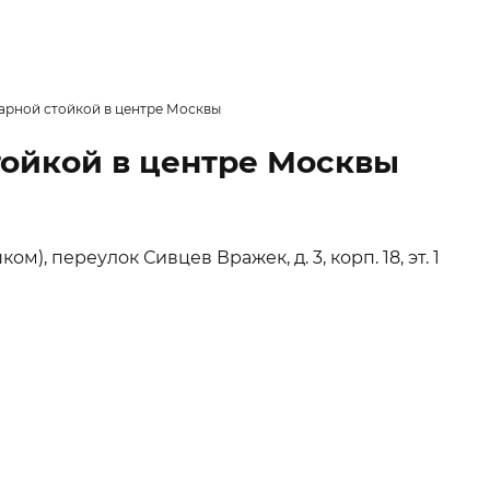
барной стойкой в центре Москвы
тойкой в центре Москвы
), переулок Сивцев Вражек, д. 3, корп. 18, эт. 1