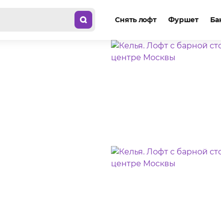
Снять лофт
Фуршет
Ба