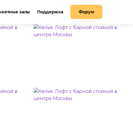
нкетные залы
Поддержка
Форум