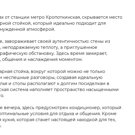
ах от станции метро Кропоткинская, скрывается место
рной стойкой, который идеально подходит для
инужденной атмосферой.
е, завораживает своей аутентичностью: стены из
, неподражаемую теплоту, а приглушенное
рафическую обстановку. Здесь время замирает,
и, общения и наслаждения моментом.
арная стойка, вокруг которой можно не только
ти неспешные разговоры, создавая идеальную
лья и столы располагают к долгим посиделкам в
еская система наполняет пространство насыщенными
о.
ие вечера, здесь предусмотрен кондиционер, который
оптимальные условия для отдыха и общения. Кроме
 кухня, которая станет настоящей находкой для тех,
.